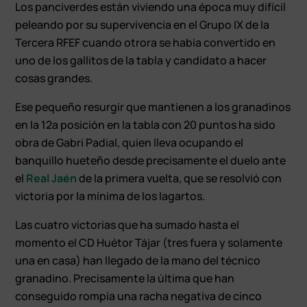
Los panciverdes están viviendo una época muy difícil
peleando por su supervivencia en el Grupo IX de la
Tercera RFEF cuando otrora se había convertido en
uno de los gallitos de la tabla y candidato a hacer
cosas grandes.
Ese pequeño resurgir que mantienen a los granadinos
en la 12ª posición en la tabla con 20 puntos ha sido
obra de Gabri Padial, quien lleva ocupando el
banquillo hueteño desde precisamente el duelo ante
el
Real Jaén
de la primera vuelta, que se resolvió con
victoria por la mínima de los lagartos.
Las cuatro victorias que ha sumado hasta el
momento el CD Huétor Tájar (tres fuera y solamente
una en casa) han llegado de la mano del técnico
granadino. Precisamente la última que han
conseguido rompía una racha negativa de cinco