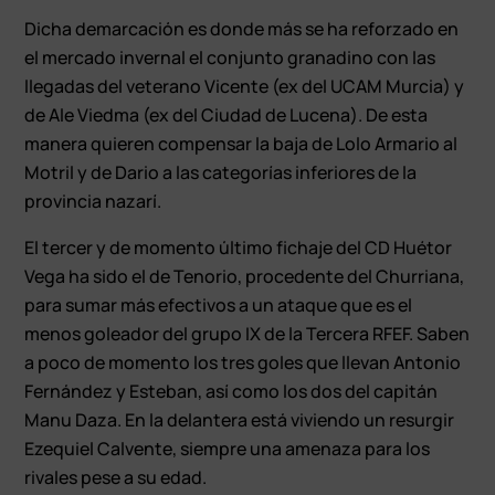
Dicha demarcación es donde más se ha reforzado en
el mercado invernal el conjunto granadino con las
llegadas del veterano Vicente (ex del UCAM Murcia) y
de Ale Viedma (ex del Ciudad de Lucena). De esta
manera quieren compensar la baja de Lolo Armario al
Motril y de Dario a las categorías inferiores de la
provincia nazarí.
El tercer y de momento último fichaje del CD Huétor
Vega ha sido el de Tenorio, procedente del Churriana,
para sumar más efectivos a un ataque que es el
menos goleador del grupo IX de la Tercera RFEF. Saben
a poco de momento los tres goles que llevan Antonio
Fernández y Esteban, así como los dos del capitán
Manu Daza. En la delantera está viviendo un resurgir
Ezequiel Calvente, siempre una amenaza para los
rivales pese a su edad.