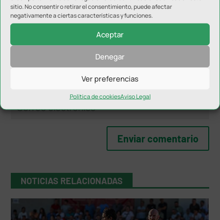
sitio. No consentir o retirar el consentimiento, puede afectar
negativamente a ciertas características y funciones.
Aceptar
Denegar
Ver preferencias
Política de cookies
Aviso Legal
NOTICIAS RELACIONADAS