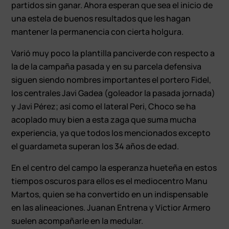
partidos sin ganar. Ahora esperan que sea el inicio de
una estela de buenos resultados que les hagan
mantener la permanencia con cierta holgura.
Varió muy poco la plantilla panciverde con respecto a
la de la campaña pasada y en su parcela defensiva
siguen siendo nombres importantes el portero Fidel,
los centrales Javi Gadea (goleador la pasada jornada)
y Javi Pérez; así como el lateral Peri, Choco se ha
acoplado muy bien a esta zaga que suma mucha
experiencia, ya que todos los mencionados excepto
el guardameta superan los 34 años de edad.
En el centro del campo la esperanza hueteña en estos
tiempos oscuros para ellos es el mediocentro Manu
Martos, quien se ha convertido en un indispensable
en las alineaciones. Juanan Entrena y Víctior Armero
suelen acompañarle en la medular.