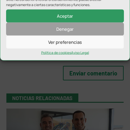
negativamente a ciertas características y funciones.
Aceptar
Denegar
Ver preferencias
Política de cookies
Aviso Legal
NOTICIAS RELACIONADAS