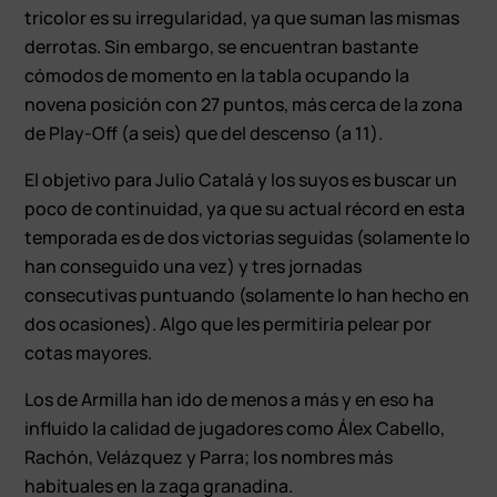
tricolor es su irregularidad, ya que suman las mismas
derrotas. Sin embargo, se encuentran bastante
cómodos de momento en la tabla ocupando la
novena posición con 27 puntos, más cerca de la zona
de Play-Off (a seis) que del descenso (a 11).
El objetivo para Julio Catalá y los suyos es buscar un
poco de continuidad, ya que su actual récord en esta
temporada es de dos victorias seguidas (solamente lo
han conseguido una vez) y tres jornadas
consecutivas puntuando (solamente lo han hecho en
dos ocasiones). Algo que les permitiría pelear por
cotas mayores.
Los de Armilla han ido de menos a más y en eso ha
influido la calidad de jugadores como Álex Cabello,
Rachón, Velázquez y Parra; los nombres más
habituales en la zaga granadina.