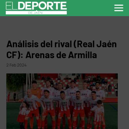
Análisis del rival (Real Jaén
CF): Arenas de Armilla
2 Feb 2024