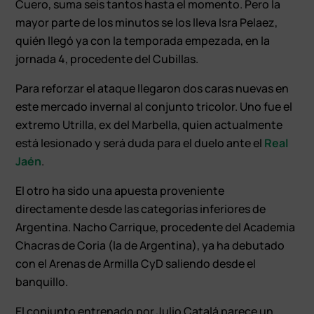
Cuero, suma seis tantos hasta el momento. Pero la
mayor parte de los minutos se los lleva Isra Pelaez,
quién llegó ya con la temporada empezada, en la
jornada 4, procedente del Cubillas.
Para reforzar el ataque llegaron dos caras nuevas en
este mercado invernal al conjunto tricolor. Uno fue el
extremo Utrilla, ex del Marbella, quien actualmente
está lesionado y será duda para el duelo ante el
Real
Jaén
.
El otro ha sido una apuesta proveniente
directamente desde las categorías inferiores de
Argentina. Nacho Carrique, procedente del Academia
Chacras de Coria (la de Argentina), ya ha debutado
con el Arenas de Armilla CyD saliendo desde el
banquillo.
El conjunto entrenado por Julio Catalá parece un