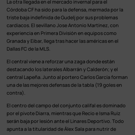
La otra llegada en el mercado invernal para el
Córdoba CF ha sido para la defensa, mermada por la
triste baja indefinida de Gudelj por sus problemas
cardiacos. El sevillano Jose Antonio Martínez, con
experiencia en Primera División en equipos como
Granada y Eibar, llega tras hacer las américas en el
Dallas FC de la MLS.
El central viene a reforzar una zaga donde están
destacando los laterales Albarrán y Calderón; y el
central Lapeña. Junto al portero Carlos García forman
una de las mejores defensas de la tabla (19 goles en
contra).
El centro del campo del conjunto califal es dominado
por el pivote Diarra, mientras que Recio e Isma Ruiz
serán baja por lesión ante el Linares Deportivo. Todo
apunta a la titularidad de Álex Sala para nutrir de