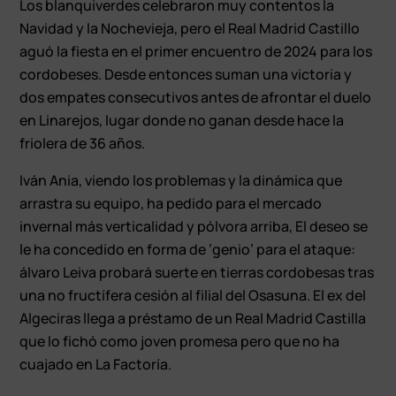
Los blanquiverdes celebraron muy contentos la
Navidad y la Nochevieja, pero el Real Madrid Castillo
aguó la fiesta en el primer encuentro de 2024 para los
cordobeses. Desde entonces suman una victoria y
dos empates consecutivos antes de afrontar el duelo
en Linarejos, lugar donde no ganan desde hace la
friolera de 36 años.
Iván Ania, viendo los problemas y la dinámica que
arrastra su equipo, ha pedido para el mercado
invernal más verticalidad y pólvora arriba, El deseo se
le ha concedido en forma de ‘genio’ para el ataque:
álvaro Leiva probará suerte en tierras cordobesas tras
una no fructífera cesión al filial del Osasuna. El ex del
Algeciras llega a préstamo de un Real Madrid Castilla
que lo fichó como joven promesa pero que no ha
cuajado en La Factoría.