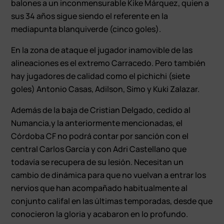
balones a un inconmensurable Kike Márquez, quien a
sus 34 años sigue siendo el referente en la
mediapunta blanquiverde (cinco goles).
En la zona de ataque el jugador inamovible de las
alineaciones es el extremo Carracedo. Pero también
hay jugadores de calidad como el pichichi (siete
goles) Antonio Casas, Adilson, Simo y Kuki Zalazar.
Además de la baja de Cristian Delgado, cedido al
Numancia,y la anteriormente mencionadas, el
Córdoba CF no podrá contar por sanción con el
central Carlos García y con Adri Castellano que
todavía se recupera de su lesión. Necesitan un
cambio de dinámica para que no vuelvan a entrar los
nervios que han acompañado habitualmente al
conjunto califal en las últimas temporadas, desde que
conocieron la gloria y acabaron en lo profundo.