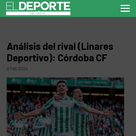
Análisis del rival (Linares
Deportivo): Córdoba CF
2 Feb 2024