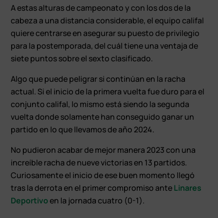
A estas alturas de campeonato y con los dos de la
cabeza a una distancia considerable, el equipo califal
quiere centrarse en asegurar su puesto de privilegio
para la postemporada, del cuál tiene una ventaja de
siete puntos sobre el sexto clasificado.
Algo que puede peligrar si continúan en la racha
actual. Si el inicio de la primera vuelta fue duro para el
conjunto califal, lo mismo está siendo la segunda
vuelta donde solamente han conseguido ganar un
partido en lo que llevamos de año 2024.
No pudieron acabar de mejor manera 2023 con una
increíble racha de nueve victorias en 13 partidos.
Curiosamente el inicio de ese buen momento llegó
tras la derrota en el primer compromiso ante
Linares
Deportivo
en la jornada cuatro (0-1).