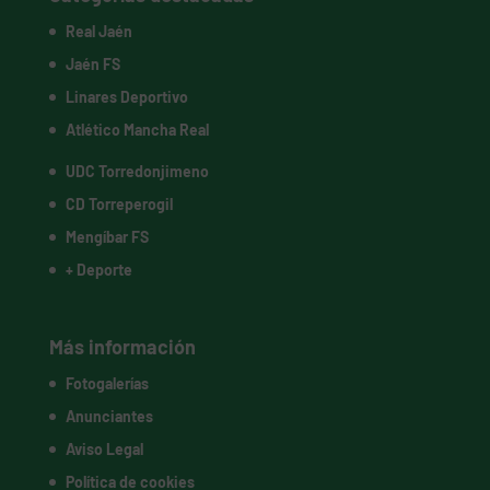
Real Jaén
Jaén FS
Linares Deportivo
Atlético Mancha Real
UDC Torredonjimeno
CD Torreperogil
Mengíbar FS
+ Deporte
Más información
Fotogalerías
Anunciantes
Aviso Legal
Política de cookies