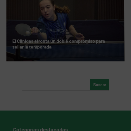
El Cliniqas afronta un doble compromiso para
sellar la temporada
Categorías destacadas