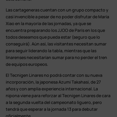
Las cartageneras cuentan con un grupo compacto y
casi invencible a pesar de no poder disfrutar de María
Xiao en la mayoría de las jornadas, ya que se
encuentra preparando los JJOO de París en los que
todos deseamos que pueda estar (seguro que lo
conseguirá). Aún así, las visitantes necesitan sumar
para seguir liderando la tabla, mientras que las
linarenses necesitarían sumar para no perder el tren
de equipos europeos.
El Tecnigen Linares no podrá contar con su nueva
incorporación, la japonesa Azumi Takahasi, de 27
años y con amplia experiencia internacional. La
nipona viene para reforzar al Tecnigen Linares de cara
a la segunda vuelta del campeonato liguero, pero
tendrá que esperar a la jornada 13 para debutar
oficialmente.