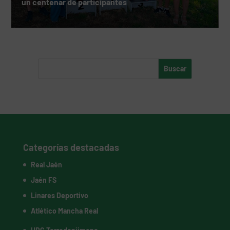
un centenar de participantes
Categorías destacadas
Real Jaén
Jaén FS
Linares Deportivo
Atlético Mancha Real