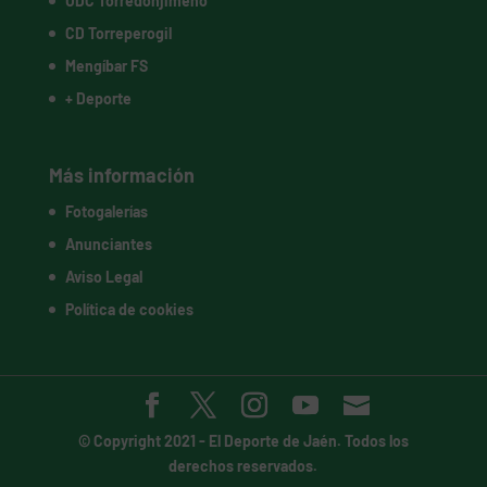
UDC Torredonjimeno
CD Torreperogil
Mengíbar FS
+ Deporte
Más información
Fotogalerías
Anunciantes
Aviso Legal
Política de cookies
© Copyright 2021 -
El Deporte de Jaén
. Todos los
derechos reservados.