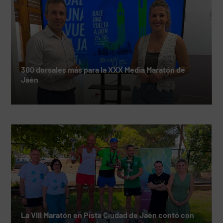
300 dorsales más para la XXX Media Maratón de
Jaén
La VIII Maratón en Pista Ciudad de Jaén contó con