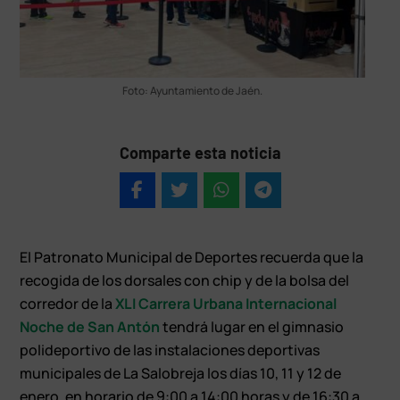
Foto: Ayuntamiento de Jaén.
Comparte esta noticia
El Patronato Municipal de Deportes recuerda que la
recogida de los dorsales con chip y de la bolsa del
corredor de la
XLI Carrera Urbana Internacional
Noche de San Antón
tendrá lugar en el gimnasio
polideportivo de las instalaciones deportivas
municipales de La Salobreja los días 10, 11 y 12 de
enero, en horario de 9:00 a 14:00 horas y de 16:30 a