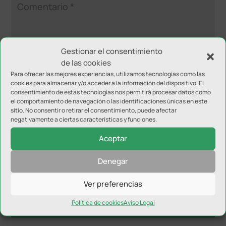
Gestionar el consentimiento
de las cookies
Para ofrecer las mejores experiencias, utilizamos tecnologías como las
cookies para almacenar y/o acceder a la información del dispositivo. El
consentimiento de estas tecnologías nos permitirá procesar datos como
el comportamiento de navegación o las identificaciones únicas en este
sitio. No consentir o retirar el consentimiento, puede afectar
negativamente a ciertas características y funciones.
Aceptar
Denegar
Ver preferencias
Política de cookies
Aviso Legal
NOTICIAS RELACIONADAS