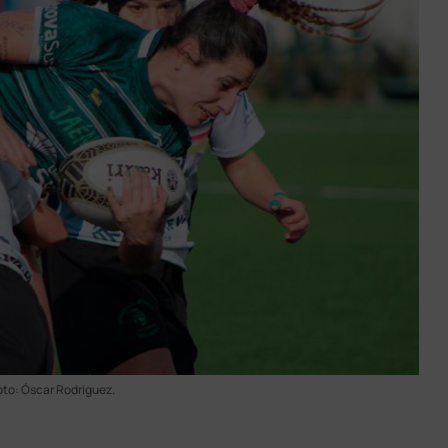
oto: Óscar Rodríguez.