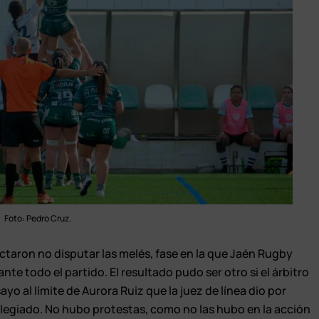
Foto: Pedro Cruz.
actaron no disputar las melés, fase en la que Jaén Rugby
e todo el partido. El resultado pudo ser otro si el árbitro
yo al límite de Aurora Ruiz que la juez de línea dio por
colegiado. No hubo protestas, como no las hubo en la acción