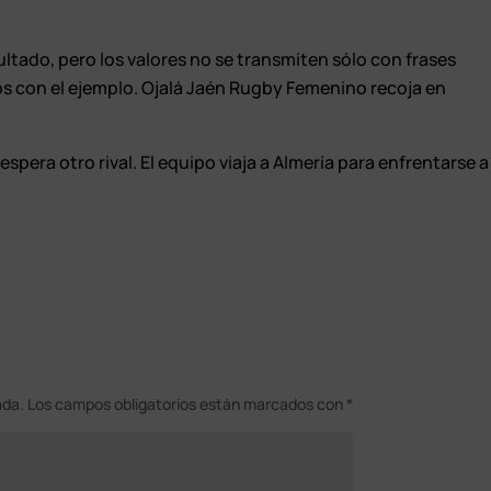
sultado, pero los valores no se transmiten sólo con frases
los con el ejemplo. Ojalá Jaén Rugby Femenino recoja en
pera otro rival. El equipo viaja a Almería para enfrentarse a
ada.
Los campos obligatorios están marcados con
*