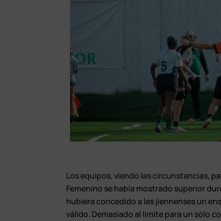
Los equipos, viendo las circunstancias, p
Femenino se había mostrado superior durant
hubiera concedido a las jiennenses un ensa
válido. Demasiado al límite para un sólo 