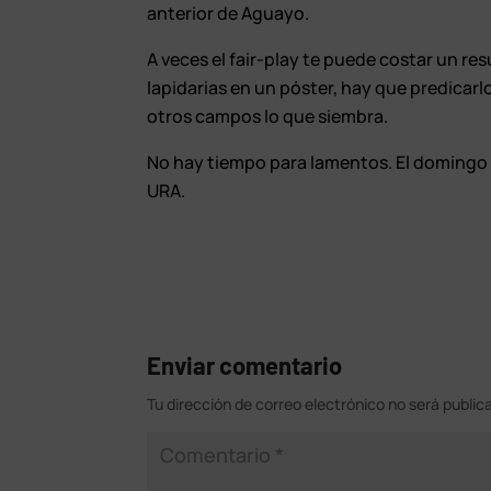
anterior de Aguayo.
A veces el fair-play te puede costar un re
lapidarias en un póster, hay que predicar
otros campos lo que siembra.
No hay tiempo para lamentos. El domingo es
URA.
Enviar comentario
Tu dirección de correo electrónico no será public