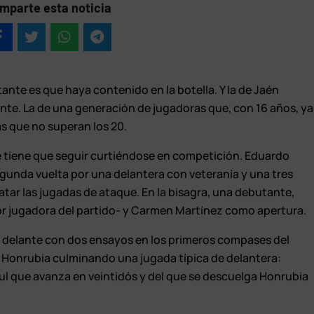
mparte esta noticia
tante es que haya contenido en la botella. Y la de Jaén
te. La de una generación de jugadoras que, con 16 años, ya
as que no superan los 20.
 tiene que seguir curtiéndose en competición. Eduardo
segunda vuelta por una delantera con veteranía y una tres
atar las jugadas de ataque. En la bisagra, una debutante,
or jugadora del partido- y Carmen Martínez como apertura.
r delante con dos ensayos en los primeros compases del
ne Honrubia culminando una jugada típica de delantera:
ul que avanza en veintidós y del que se descuelga Honrubia