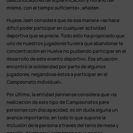
mismo, con el tiempo suficiente», añaden.
Hujase Jaén considera que de esa manera «se hace
difícil poder participar en cualquier actividad
deportiva que se precie. Todo esto ha propiciado que
uno de nuestros jugadores tuviera que abandonar la
concentración en Huelva no pudiendo participar en el
desarrollo de este evento deportivo. Esa situación
encontró la solidaridad por parte de algunos
jugadores, negándose éstos a participar en el
Campeonato individual».
Por último, la entidad jiennense considera que «la
realización de este tipo de Campeonatos para
personas con discapacidad, es sin duda alguna un
avance importante, en todo lo que supone la
inclusión de la persona a través del tenis de mesa y
por ello, desde aquí animamos a que se siga