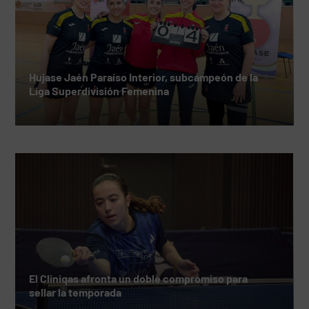
Hujase Jaén Paraíso Interior, subcampeón de la
Liga Superdivisión Femenina
El Cliniqas afronta un doble compromiso para
sellar la temporada