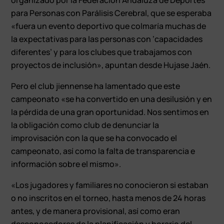
para Personas con Parálisis Cerebral, que se esperaba
«fuera un evento deportivo que colmaría muchas de
la expectativas para las personas con ‘capacidades
diferentes’ y para los clubes que trabajamos con
proyectos de inclusión», apuntan desde Hujase Jaén.
Pero el club jiennense ha lamentado que este
campeonato «se ha convertido en una desilusión y en
la pérdida de una gran oportunidad. Nos sentimos en
la obligación como club de denunciar la
improvisación con la que se ha convocado el
campeonato, así como la falta de transparencia e
información sobre el mismo».
«Los jugadores y familiares no conocieron si estaban
o no inscritos en el torneo, hasta menos de 24 horas
antes, y de manera provisional, así como eran
desconocedores de la planificación y horario del