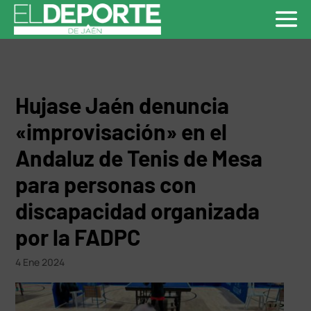
Hujase Jaén denuncia
«improvisación» en el
Andaluz de Tenis de Mesa
para personas con
discapacidad organizada
por la FADPC
4 Ene 2024