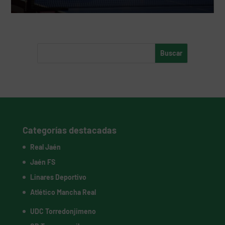
Categorías destacadas
Real Jaén
Jaén FS
Linares Deportivo
Atlético Mancha Real
UDC Torredonjimeno