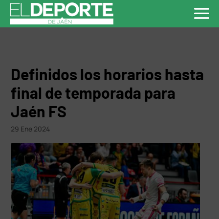
Definidos los horarios hasta
final de temporada para
Jaén FS
29 Ene 2024