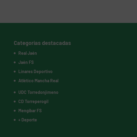
Categorías destacadas
Real Jaén
Jaén FS
Linares Deportivo
Atlético Mancha Real
UDC Torredonjimeno
CD Torreperogil
Mengíbar FS
+ Deporte