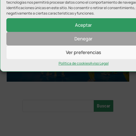
tecnologías nos permitirá procesar datos como el comportamiento de navegac
identificaciones únicas en este sitio. No consentir o retirar el consentimiento
negativamente a ciertas características y funciones.
Aceptar
Denegar
Ver preferencias
El Jaén FS ya conoce los horarios de la Supercopa
Política de cookies
Aviso Legal
de España 2026