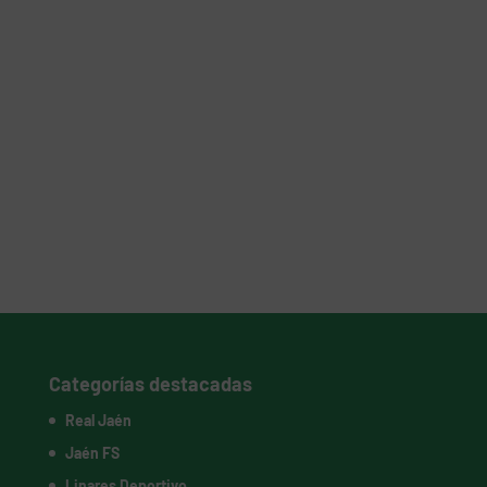
Categorías destacadas
Real Jaén
Jaén FS
Linares Deportivo