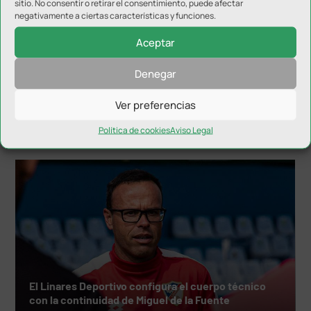
sitio. No consentir o retirar el consentimiento, puede afectar
negativamente a ciertas características y funciones.
Aceptar
Denegar
Hugo Díaz anuncia su retirada
Ver preferencias
Política de cookies
Aviso Legal
El Linares Deportivo configura el cuerpo técnico
con la continuidad de Miguel de la Fuente