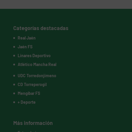
Categorías destacadas
Real Jaén
Jaén FS
Linares Deportivo
Atlético Mancha Real
UDC Torredonjimeno
CD Torreperogil
Mengíbar FS
+ Deporte
Más información