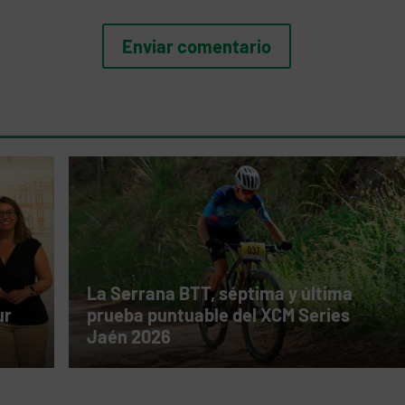
La Serrana BTT, séptima y última
ur
prueba puntuable del XCM Series
Jaén 2026