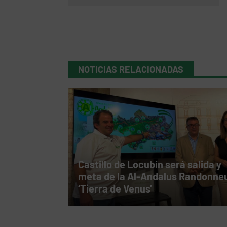
NOTICIAS RELACIONADAS
Castillo de Locubín será salida y
meta de la Al-Andalus Randonne
‘Tierra de Venus’