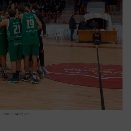
Foto: CB Andújar.