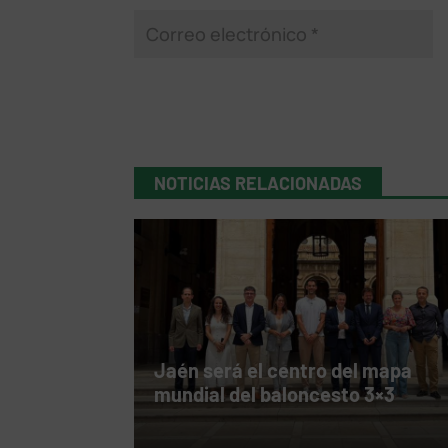
NOTICIAS RELACIONADAS
Jaén será el centro del mapa
mundial del baloncesto 3×3