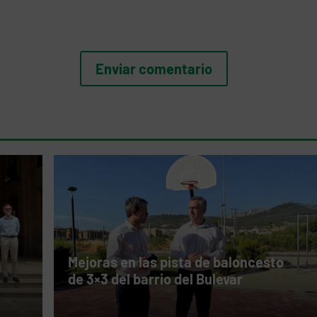
Mejoras en las pista de baloncesto
de 3×3 del barrio del Bulevar