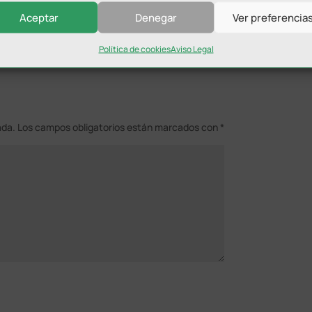
Aceptar
Denegar
Ver preferencia
Política de cookies
Aviso Legal
ada.
Los campos obligatorios están marcados con
*