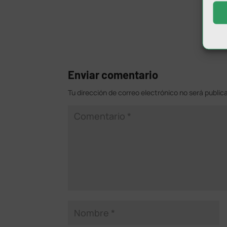
Enviar comentario
Tu dirección de correo electrónico no será public