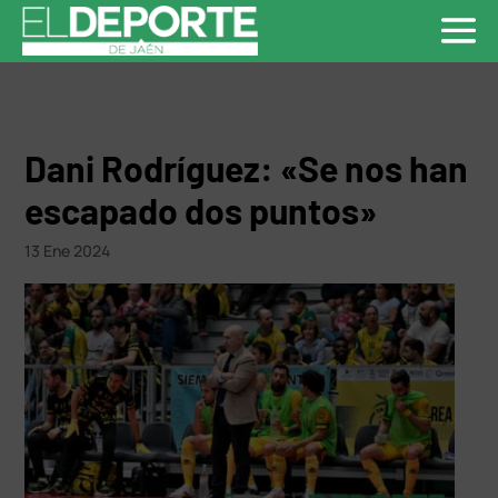
Dani Rodríguez: «Se nos han
escapado dos puntos»
13 Ene 2024