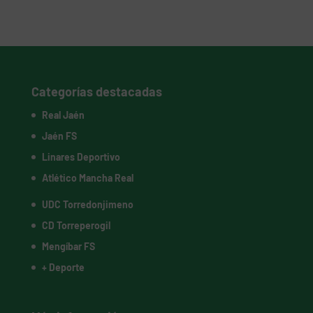
Categorías destacadas
Real Jaén
Jaén FS
Linares Deportivo
Atlético Mancha Real
UDC Torredonjimeno
CD Torreperogil
Mengíbar FS
+ Deporte