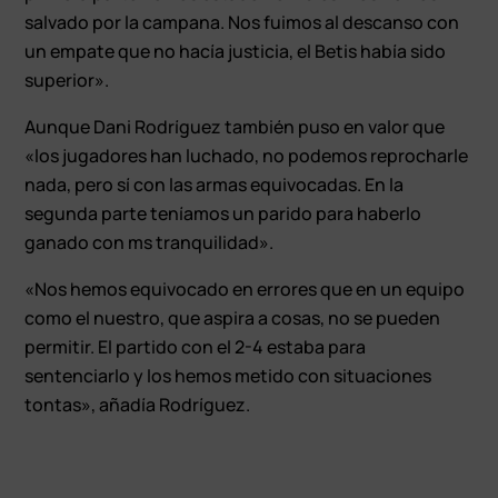
salvado por la campana. Nos fuimos al descanso con
un empate que no hacía justicia, el Betis había sido
superior».
Aunque Dani Rodríguez también puso en valor que
«los jugadores han luchado, no podemos reprocharle
nada, pero sí con las armas equivocadas. En la
segunda parte teníamos un parido para haberlo
ganado con ms tranquilidad».
«Nos hemos equivocado en errores que en un equipo
como el nuestro, que aspira a cosas, no se pueden
permitir. El partido con el 2-4 estaba para
sentenciarlo y los hemos metido con situaciones
tontas», añadía Rodríguez.