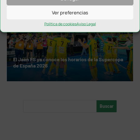
Ver preferencias
Política de cookies
Aviso Legal
El Jaén FS ya conoce los horarios de la Supercopa
de España 2026