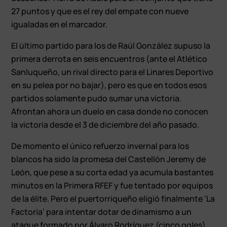
27 puntos y que es el rey del empate con nueve
igualadas en el marcador.
El último partido para los de Raúl González supuso la
primera derrota en seis encuentros (ante el Atlético
Sanluqueño, un rival directo para el Linares Deportivo
en su pelea por no bajar), pero es que en todos esos
partidos solamente pudo sumar una victoria.
Afrontan ahora un duelo en casa donde no conocen
la victoria desde el 3 de diciembre del año pasado.
De momento el único refuerzo invernal para los
blancos ha sido la promesa del Castellón Jeremy de
León, que pese a su corta edad ya acumula bastantes
minutos en la Primera RFEF y fue tentado por equipos
de la élite. Pero el puertorriqueño eligió finalmente ‘La
Factoría’ para intentar dotar de dinamismo a un
ataque formado por Álvaro Rodríguez (cinco goles),