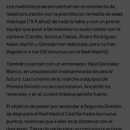
Los madridistas se encuentran en un momento de
reestructuración con la plantilla con la media de edad
más baja (19,9 años) de toda la tabla y con un primer
equipo que pese a las lesiones no suele contar con la
cantera (Carrillo, Vinicius Tobias, Álvaro Rodríguez,
Mario Martín y Gonzalo han debutado pero no han
llegado ni a los 100 minutos con el Real Madrid)
También cuentan con un entrenador, Raúl González
Blanco, en una posición indeterminada de cara al
futuro. Los rumores de su marcha a equipos de
Primera División no se concretaron, Ancelotti ha
renovado y en el Juvenil Arbeloa aprieta fuerte.
El objetivo de pelear por ascender a Segunda División
se aleja para el Real Madrid Castilla hasta los nueve
puntos, mientras que a diez es la distancia con el
descenso. Tierra de nadie para un conjunto que tiene