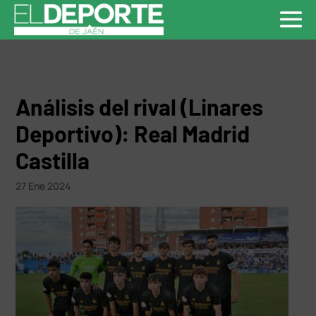
Análisis del rival (Linares
Deportivo): Real Madrid
Castilla
27 Ene 2024