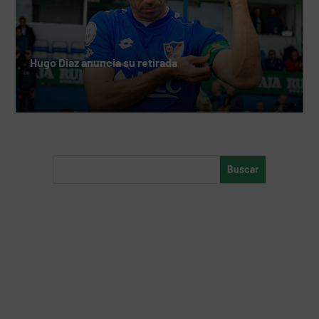
Hugo Díaz anuncia su retirada