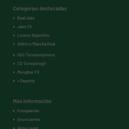
Categorías destacadas
Real Jaén
Jaén FS
Linares Deportivo
Atlético Mancha Real
UDC Torredonjimeno
CD Torreperogil
Mengíbar FS
+ Deporte
Más información
Fotogalerías
Anunciantes
Aviso Legal