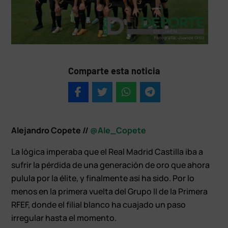
Comparte esta noticia
Alejandro Copete //
@Ale_Copete
La lógica imperaba que el Real Madrid Castilla iba a
sufrir la pérdida de una generación de oro que ahora
pulula por la élite, y finalmente así ha sido. Por lo
menos en la primera vuelta del Grupo II de la Primera
RFEF, donde el filial blanco ha cuajado un paso
irregular hasta el momento.