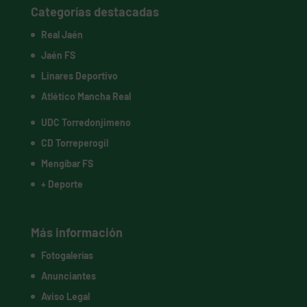
Categorías destacadas
Real Jaén
Jaén FS
Linares Deportivo
Atlético Mancha Real
UDC Torredonjimeno
CD Torreperogil
Mengíbar FS
+ Deporte
Más información
Fotogalerías
Anunciantes
Aviso Legal