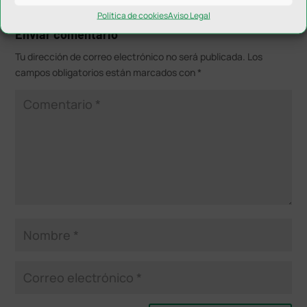
Política de cookies
Aviso Legal
Enviar comentario
Tu dirección de correo electrónico no será publicada.
Los
campos obligatorios están marcados con
*