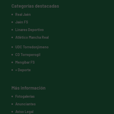
Categorías destacadas
Real Jaén
Jaén FS
Linares Deportivo
Atlético Mancha Real
UDC Torredonjimeno
CD Torreperogil
Mengíbar FS
+ Deporte
Más información
Fotogalerías
Anunciantes
Aviso Legal