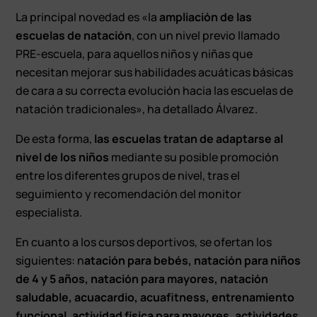
La principal novedad es «la
ampliación de las
escuelas de natación
, con un nivel previo llamado
PRE-escuela, para aquellos niños y niñas que
necesitan mejorar sus habilidades acuáticas básicas
de cara a su correcta evolución hacia las escuelas de
natación tradicionales», ha detallado Álvarez.
De esta forma,
las escuelas tratan de adaptarse al
nivel de los niños
mediante su posible promoción
entre los diferentes grupos de nivel, tras el
seguimiento y recomendación del monitor
especialista.
En cuanto a los cursos deportivos, se ofertan los
siguientes: n
atación para bebés, natación para niños
de 4 y 5 años, natación para mayores, natación
saludable, acuacardio, acuafitness, entrenamiento
funcional, actividad física para mayores, actividades