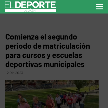
Comienza el segundo
periodo de matriculación
para cursos y escuelas
deportivas municipales
12 Dic 2023