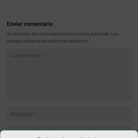
Enviar comentario
Tu dirección de correo electrónico no será publicada.
Los
campos obligatorios están marcados con
*