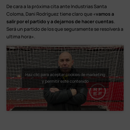
De cara a la próxima cita ante Industrias Santa
Coloma, Dani Rodríguez tiene claro que «
vamos a
salir por el partido y a dejarnos de hacer cuentas
.
Será un partido de los que seguramente se resolverá a
ultima hora».
Haz clic para aceptar cookies de marketing
y permitir este contenido