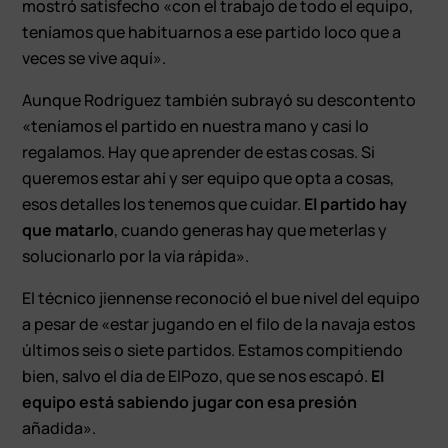
mostró satisfecho «con el trabajo de todo el equipo,
teníamos que habituarnos a ese partido loco que a
veces se vive aquí».
Aunque Rodríguez también subrayó su descontento
«teníamos el partido en nuestra mano y casi lo
regalamos. Hay que aprender de estas cosas. Si
queremos estar ahí y ser equipo que opta a cosas,
esos detalles los tenemos que cuidar.
El partido hay
que matarlo
, cuando generas hay que meterlas y
solucionarlo por la vía rápida».
El técnico jiennense reconoció el bue nivel del equipo
a pesar de «estar jugando en el filo de la navaja estos
últimos seis o siete partidos. Estamos compitiendo
bien, salvo el día de ElPozo, que se nos escapó.
El
equipo está sabiendo jugar con esa presión
añadida».