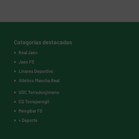
Categorías destacadas
Real Jaén
Jaén FS
Linares Deportivo
Atlético Mancha Real
UDC Torredonjimeno
CD Torreperogil
Mengíbar FS
+ Deporte