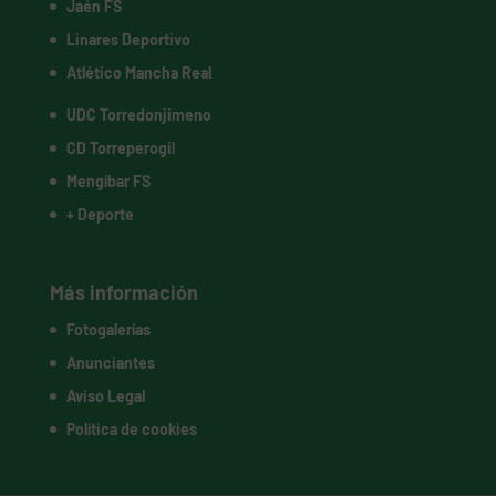
Jaén FS
Linares Deportivo
Atlético Mancha Real
UDC Torredonjimeno
CD Torreperogil
Mengíbar FS
+ Deporte
Más información
Fotogalerías
Anunciantes
Aviso Legal
Política de cookies