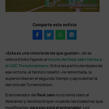
Comparte esta noticia
«Esta es una victoria de las que gustan»
, así se
refería Emilio Fajardo al
triunfo del Real Jaén frente a
la UDC Torredonjimeno
. Entre las particularidades de
esa victoria, el técnico resaltó «la remontada, la
superioridad en el segundo tiempo y aprovechar la
derrota del Torremolinos».
El entrenador del
Real Jaén
no lo tenía claro al
descanso y reconoció que «cuando las cosas hay que
modificarlas,
para eso está el entrenador
. Los