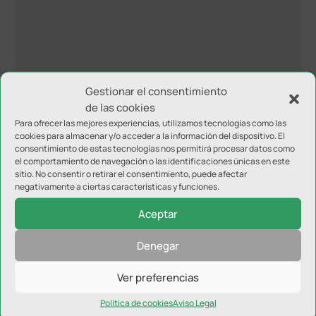
Gestionar el consentimiento
de las cookies
Para ofrecer las mejores experiencias, utilizamos tecnologías como las
cookies para almacenar y/o acceder a la información del dispositivo. El
consentimiento de estas tecnologías nos permitirá procesar datos como
el comportamiento de navegación o las identificaciones únicas en este
sitio. No consentir o retirar el consentimiento, puede afectar
negativamente a ciertas características y funciones.
Aceptar
Denegar
NOTICIAS RELACIONADAS
Ver preferencias
Política de cookies
Aviso Legal