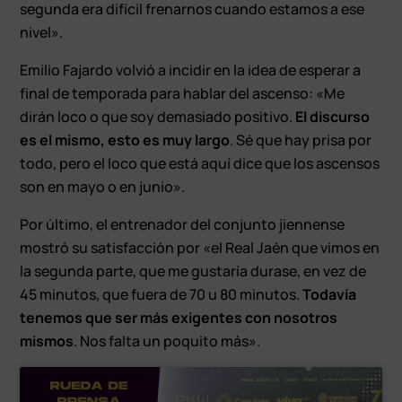
segunda era difícil frenarnos cuando estamos a ese
nivel».
Emilio Fajardo volvió a incidir en la idea de esperar a
final de temporada para hablar del ascenso: «Me
dirán loco o que soy demasiado positivo.
El discurso
es el mismo, esto es muy largo
. Sé que hay prisa por
todo, pero el loco que está aquí dice que los ascensos
son en mayo o en junio».
Por último, el entrenador del conjunto jiennense
mostró su satisfacción por «el Real Jaén que vimos en
la segunda parte, que me gustaría durase, en vez de
45 minutos, que fuera de 70 u 80 minutos.
Todavía
tenemos que ser más exigentes con nosotros
mismos
. Nos falta un poquito más».