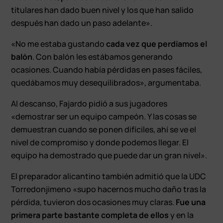
titulares han dado buen nivel y los que han salido
después han dado un paso adelante».
«No me estaba gustando
cada vez que perdíamos el
balón
. Con balón les estábamos generando
ocasiones. Cuando había pérdidas en pases fáciles,
quedábamos muy desequilibrados», argumentaba.
Al descanso, Fajardo pidió a sus jugadores
«demostrar ser un equipo campeón. Y las cosas se
demuestran cuando se ponen difíciles, ahí se ve el
nivel de compromiso y donde podemos llegar. El
equipo ha demostrado que puede dar un gran nivel».
El preparador alicantino también admitió que la UDC
Torredonjimeno «supo hacernos mucho daño tras la
pérdida, tuvieron dos ocasiones muy claras.
Fue una
primera parte bastante completa de ellos
y en la