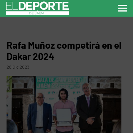
Rafa Muñoz competirá en el
Dakar 2024
26 Dic 2023