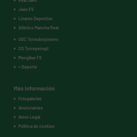
Real Jaén
Jaén FS
Linares Deportivo
Atlético Mancha Real
UDC Torredonjimeno
CD Torreperogil
Mengíbar FS
+ Deporte
Más información
Fotogalerías
Anunciantes
Aviso Legal
Política de cookies