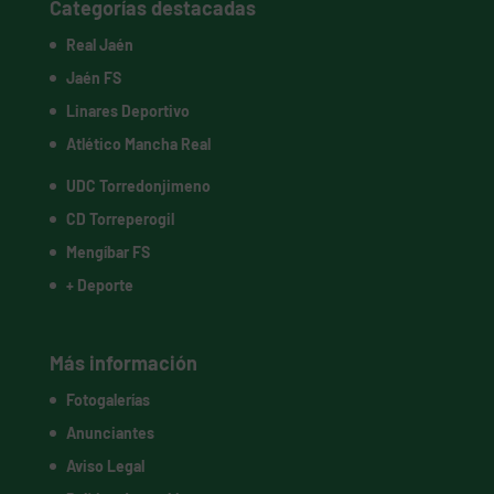
Categorías destacadas
Real Jaén
Jaén FS
Linares Deportivo
Atlético Mancha Real
UDC Torredonjimeno
CD Torreperogil
Mengíbar FS
+ Deporte
Más información
Fotogalerías
Anunciantes
Aviso Legal