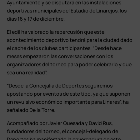
Ayuntamiento y se disputará en las instalaciones
deportivas municipales del Estadio de Linarejos, los
días 16 y 17 de diciembre.
El edil ha valorado la repercusión que este
acontecimiento deportivo tendrá para la ciudad dado
el caché de los clubes participantes. “Desde hace
meses empezaron las conversaciones con los
organizadores del torneo para poder celebrarlo y que
sea una realidad”.
“Desde la Concejalía de Deportes seguiremos
apostando por eventos de este tipo, ya que suponen
un revulsivo económico importante para Linares”, ha
señalado De la Torre.
Acompañado por Javier Quesada y David Rus,
fundadores del torneo, el concejal-delegado de
Deportes ha manifestado la envergadura de este