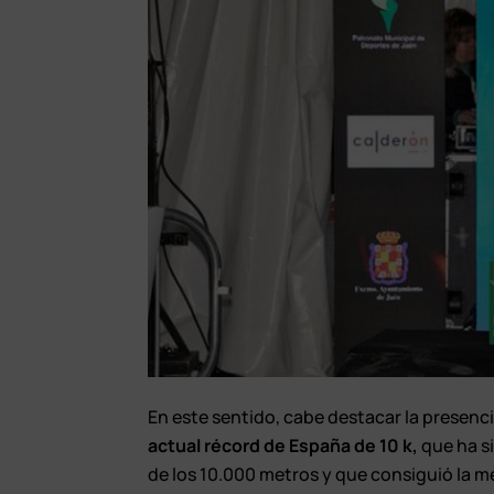
En este sentido, cabe destacar la presenc
actual récord de España de 10 k,
que ha s
de los 10.000 metros y que consiguió la m