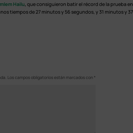
emlem Hailu
,
que consiguieron batir el récord de la prueba e
unos tiempos de 27 minutos y 56 segundos, y 31 minutos y 3
ada.
Los campos obligatorios están marcados con
*