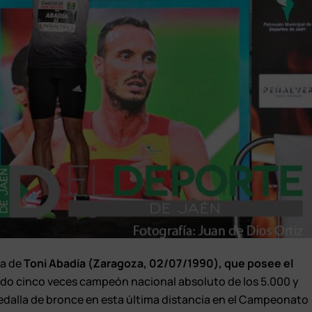
ia de
Toni Abadía (Zaragoza, 02/07/1990), que posee el
ido cinco veces campeón nacional absoluto de los 5.000 y
edalla de bronce en esta última distancia en el Campeonato