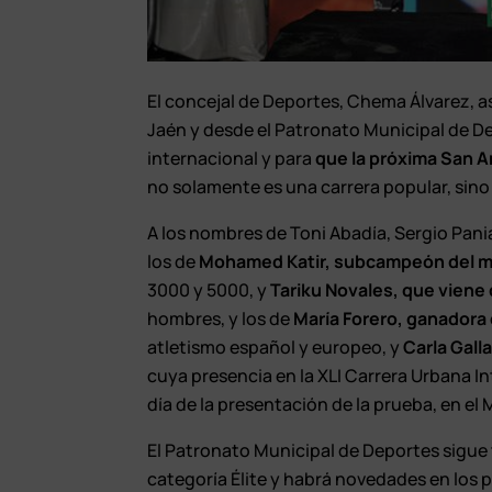
El concejal de Deportes, Chema Álvarez,
Jaén y desde el Patronato Municipal de Dep
internacional y para
que la próxima San A
no solamente es una carrera popular, sino q
A los nombres de Toni Abadía, Sergio Pan
los de
Mohamed Katir, subcampeón del 
3000 y 5000, y
Tariku Novales, que viene 
hombres, y los de
María Forero, ganadora
atletismo español y europeo, y
Carla Gall
cuya presencia en la XLI Carrera Urbana 
día de la presentación de la prueba, en el
El Patronato Municipal de Deportes sigue 
categoría Élite y habrá novedades en los 