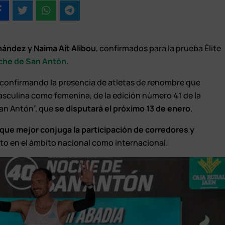
nández y Naima Ait Alibou
, confirmados para la prueba Élite
oche de San Antón
.
 confirmando la presencia de atletas de renombre que
masculina como femenina, de la edición número 41 de la
an Antón”, que
se disputará el próximo 13 de enero
.
que mejor conjuga la participación de corredores y
nto en el ámbito nacional como internacional.