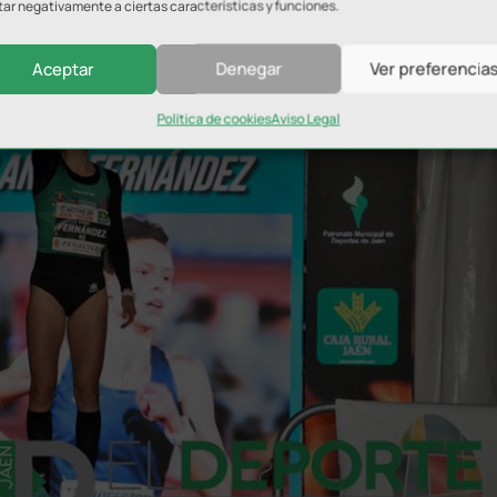
tar negativamente a ciertas características y funciones.
Aceptar
Denegar
Ver preferencia
Política de cookies
Aviso Legal