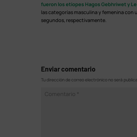
fueron los etíopes Hagos Gebhriwet y L
las categorías masculina y femenina con 
segundos, respectivamente.
Enviar comentario
Tu dirección de correo electrónico no será public