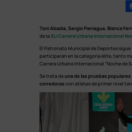
Toni Abadía, Sergio Paniagua, Blanca Fer
de la
XLI Carrera Urbana Internacional N
El Patronato Municipal de Deportes sigue
participarán en la categoría élite, tanto 
Carrera Urbana Internacional “Noche de S
Se trata de
una de las pruebas populares 
corredoras
con atletas de primer nivel ta