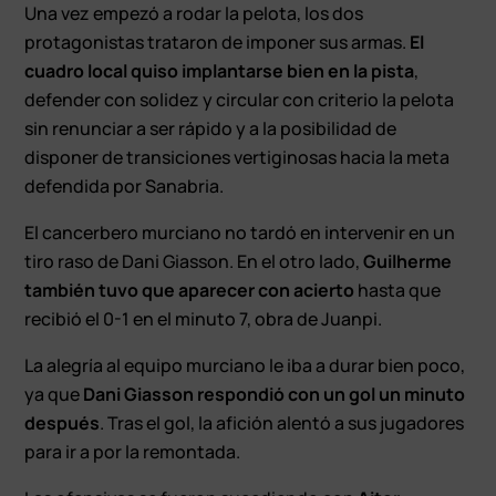
Una vez empezó a rodar la pelota, los dos
protagonistas trataron de imponer sus armas.
El
cuadro local quiso implantarse bien en la pista
,
defender con solidez y circular con criterio la pelota
sin renunciar a ser rápido y a la posibilidad de
disponer de transiciones vertiginosas hacia la meta
defendida por Sanabria.
El cancerbero murciano no tardó en intervenir en un
tiro raso de Dani Giasson. En el otro lado,
Guilherme
también tuvo que aparecer con acierto
hasta que
recibió el 0-1 en el minuto 7, obra de Juanpi.
La alegría al equipo murciano le iba a durar bien poco,
ya que
Dani Giasson respondió con un gol un minuto
después
. Tras el gol, la afición alentó a sus jugadores
para ir a por la remontada.