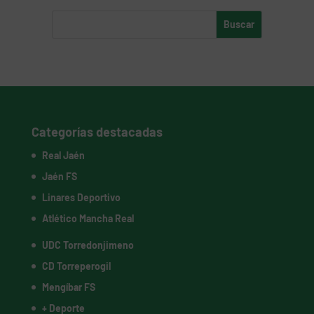
Categorías destacadas
Real Jaén
Jaén FS
Linares Deportivo
Atlético Mancha Real
UDC Torredonjimeno
CD Torreperogil
Mengíbar FS
+ Deporte