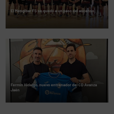
El Mengíbar FS se quedó a un paso del ascenso
Fermín Hidalgo, nuevo entrenador del CD Avanza
Jaén