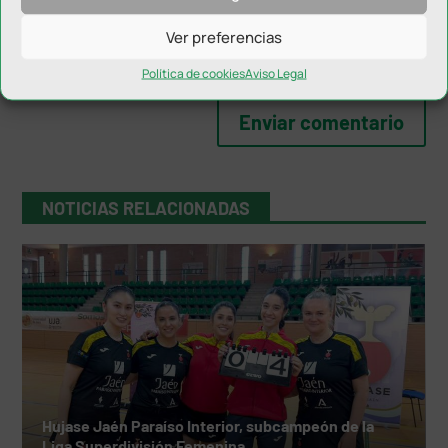
Ver preferencias
Política de cookies
Aviso Legal
NOTICIAS RELACIONADAS
Hujase Jaén Paraíso Interior, subcampeón de la
Liga Superdivisión Femenina