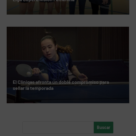
El Cliniqas afronta un doble compromiso para
sellar la temporada