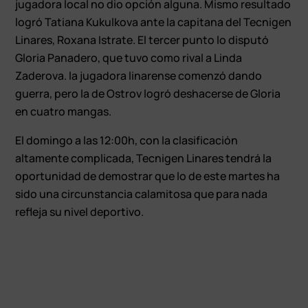
jugadora local no dio opción alguna. Mismo resultado
logró Tatiana Kukulkova ante la capitana del Tecnigen
Linares, Roxana Istrate. El tercer punto lo disputó
Gloria Panadero, que tuvo como rival a Linda
Zaderova. la jugadora linarense comenzó dando
guerra, pero la de Ostrov logró deshacerse de Gloria
en cuatro mangas.
El domingo a las 12:00h, con la clasificación
altamente complicada, Tecnigen Linares tendrá la
oportunidad de demostrar que lo de este martes ha
sido una circunstancia calamitosa que para nada
refleja su nivel deportivo.