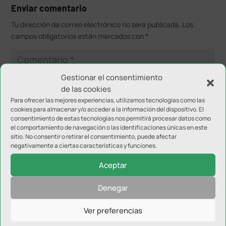
Enviar comentario
Tu dirección de correo electrónico no será publicada.
Los
campos obligatorios están marcados con
*
Gestionar el consentimiento
de las cookies
Para ofrecer las mejores experiencias, utilizamos tecnologías como las
cookies para almacenar y/o acceder a la información del dispositivo. El
consentimiento de estas tecnologías nos permitirá procesar datos como
el comportamiento de navegación o las identificaciones únicas en este
sitio. No consentir o retirar el consentimiento, puede afectar
negativamente a ciertas características y funciones.
Aceptar
Denegar
Ver preferencias