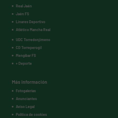
Real Jaén
Jaén FS
Linares Deportivo
Atlético Mancha Real
UDC Torredonjimeno
CD Torreperogil
Mengíbar FS
+ Deporte
Más información
Fotogalerías
Anunciantes
Aviso Legal
Política de cookies