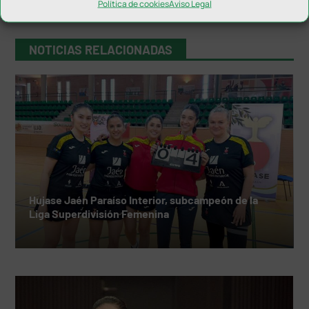
Política de cookies
Aviso Legal
NOTICIAS RELACIONADAS
Hujase Jaén Paraíso Interior, subcampeón de la
Liga Superdivisión Femenina