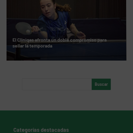
El Cliniqas afronta un doble compromiso para
sellar la temporada
Categorías destacadas