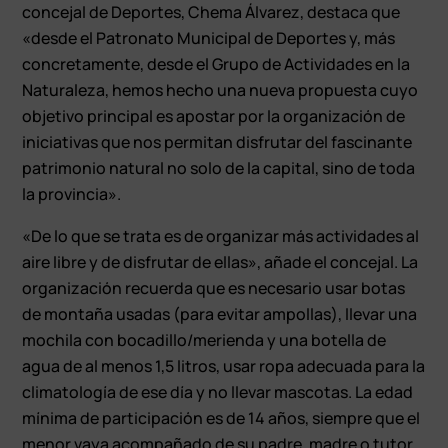
concejal de Deportes, Chema Álvarez, destaca que
«desde el Patronato Municipal de Deportes y, más
concretamente, desde el Grupo de Actividades en la
Naturaleza, hemos hecho una nueva propuesta cuyo
objetivo principal es apostar por la organización de
iniciativas que nos permitan disfrutar del fascinante
patrimonio natural no solo de la capital, sino de toda
la provincia».
«De lo que se trata es de organizar más actividades al
aire libre y de disfrutar de ellas», añade el concejal. La
organización recuerda que es necesario usar botas
de montaña usadas (para evitar ampollas), llevar una
mochila con bocadillo/merienda y una botella de
agua de al menos 1,5 litros, usar ropa adecuada para la
climatología de ese día y no llevar mascotas. La edad
mínima de participación es de 14 años, siempre que el
menor vaya acompañado de su padre, madre o tutor.