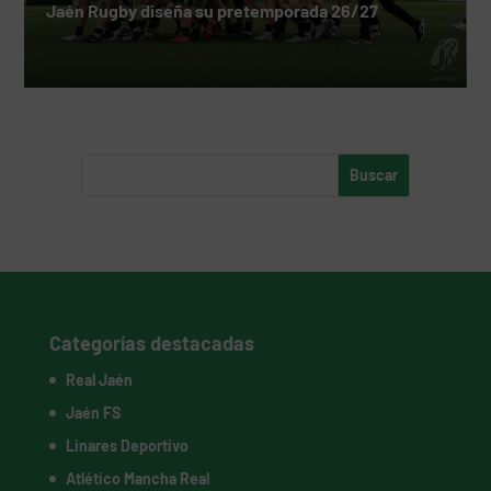
Jaén Rugby diseña su pretemporada 26/27
Categorías destacadas
Real Jaén
Jaén FS
Linares Deportivo
Atlético Mancha Real