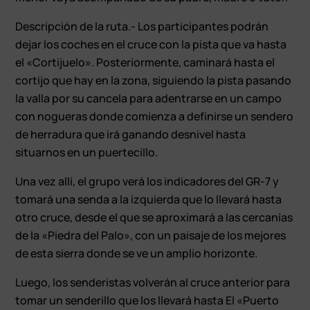
Descripción de la ruta.- Los participantes podrán
dejar los coches en el cruce con la pista que va hasta
el «Cortijuelo». Posteriormente, caminará hasta el
cortijo que hay en la zona, siguiendo la pista pasando
la valla por su cancela para adentrarse en un campo
con nogueras donde comienza a definirse un sendero
de herradura que irá ganando desnivel hasta
situarnos en un puertecillo.
Una vez allí, el grupo verá los indicadores del GR-7 y
tomará una senda a la izquierda que lo llevará hasta
otro cruce, desde el que se aproximará a las cercanías
de la «Piedra del Palo», con un paisaje de los mejores
de esta sierra donde se ve un amplio horizonte.
Luego, los senderistas volverán al cruce anterior para
tomar un senderillo que los llevará hasta El «Puerto