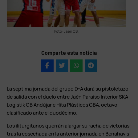
Foto: Jaén CB.
Comparte esta noticia
La séptima jornada del grupo D-A dará su pistoletazo
de salida con el duelo entre Jaén Paraíso Interior SKA
Logistik CB Andújar e Hita Plásticos CBA, octavo
clasificado ante el duodécimo.
Los iliturgitanos querrán alargar su racha de victorias
tras la cosechada en la anterior jornada en Benahavís