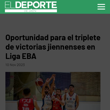
Oportunidad para el triplete
de victorias jiennenses en
Liga EBA
10 Nov 2023