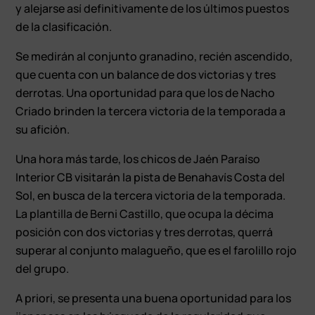
y alejarse así definitivamente de los últimos puestos
de la clasificación.
Se medirán al conjunto granadino, recién ascendido,
que cuenta con un balance de dos victorias y tres
derrotas. Una oportunidad para que los de Nacho
Criado brinden la tercera victoria de la temporada a
su afición.
Una hora más tarde, los chicos de Jaén Paraíso
Interior CB visitarán la pista de Benahavís Costa del
Sol, en busca de la tercera victoria de la temporada.
La plantilla de Berni Castillo, que ocupa la décima
posición con dos victorias y tres derrotas, querrá
superar al conjunto malagueño, que es el farolillo rojo
del grupo.
A priori, se presenta una buena oportunidad para los