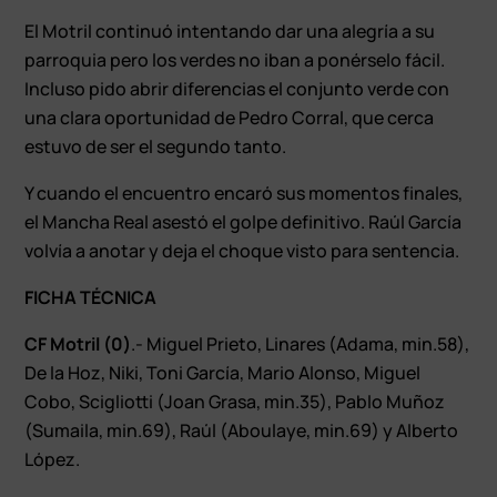
El Motril continuó intentando dar una alegría a su
parroquia pero los verdes no iban a ponérselo fácil.
Incluso pido abrir diferencias el conjunto verde con
una clara oportunidad de Pedro Corral, que cerca
estuvo de ser el segundo tanto.
Y cuando el encuentro encaró sus momentos finales,
el Mancha Real asestó el golpe definitivo. Raúl García
volvía a anotar y deja el choque visto para sentencia.
FICHA TÉCNICA
CF Motril (0)
.- Miguel Prieto, Linares (Adama, min.58),
De la Hoz, Niki, Toni García, Mario Alonso, Miguel
Cobo, Scigliotti (Joan Grasa, min.35), Pablo Muñoz
(Sumaila, min.69), Raúl (Aboulaye, min.69) y Alberto
López.