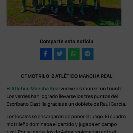
Comparte esta noticia
CF MOTRIL 0-2 ATLÉTICO MANCHA REAL
El
Atlético Mancha Real
vuelve a saborear un triunfo.
Los verdes han logrado llevarse los tres puntos del
Escribano Castilla gracias a un doblete de Raúl García.
Los locales se encargaron de poner el juego. El cuadro
motrileño dominaba el partido y jugaba en campo
rival. Por su parte, los de Aybar replegaban ante el