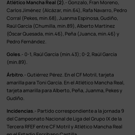
Atlético Mancha Real (2)
.- Gonzalo, Fran Moreno,
Carlos Jiménez (Alcázar, min.64), Rafa Navarro, Pedro
Corral (Pekes, min.68), Juanma Espinosa, Gudiño,
Raúl García (Chumilla, min.89), Alberto Martínez
(Óscar Quesada, min.46), Peña (Juanca, min.46) y
Pedro Fernández.
Goles
.- 0-1, Raúl García (min.43); 0-2, Raúl García
(min.89).
Árbitro
.- Gutiérrez Pérez. En el CF Motril, tarjeta
amarilla para Toni García. En el Atlético Mancha Real,
tarjeta amarilla para Alberto, Peña, Juanma, Pekes y
Gudiño.
Incidencias
.- Partido correspondiente a la jornada 9
del Campeonato Nacional de Liga del Grupo IX de la
Tercera RFEF entre CF Motril y Atlético Mancha Real
en el Estadio Escribano Castilla.