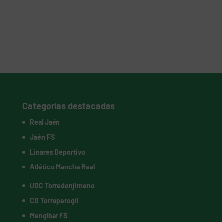
Categorías destacadas
Real Jaén
Jaén FS
Linares Deportivo
Atlético Mancha Real
UDC Torredonjimeno
CD Torreperogil
Mengíbar FS