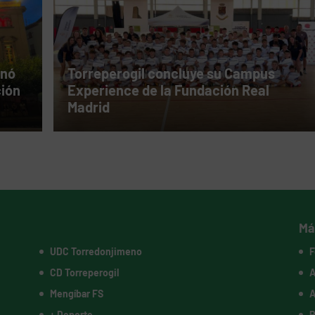
inó
Torreperogil concluye su Campus
ción
Experience de la Fundación Real
Madrid
Má
UDC Torredonjimeno
F
CD Torreperogil
A
Mengíbar FS
A
+ Deporte
P