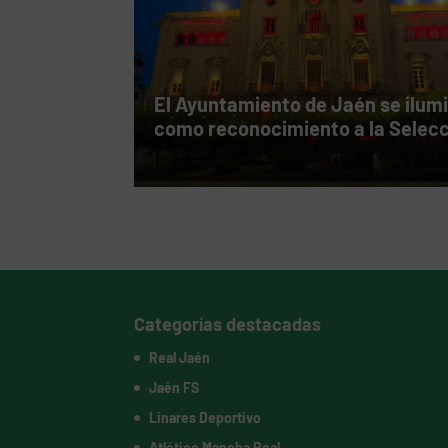
El Ayuntamiento de Jaén se ilum
como reconocimiento a la Selec
Categorías destacadas
Real Jaén
Jaén FS
Linares Deportivo
Atlético Mancha Real