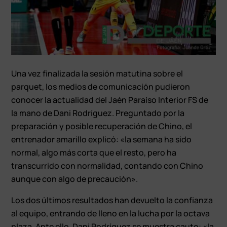
Una vez finalizada la sesión matutina sobre el
parquet, los medios de comunicación pudieron
conocer la actualidad del Jaén Paraíso Interior FS de
la mano de Dani Rodríguez. Preguntado por la
preparación y posible recuperación de Chino, el
entrenador amarillo explicó: «la semana ha sido
normal, algo más corta que el resto, pero ha
transcurrido con normalidad, contando con Chino
aunque con algo de precaución».
Los dos últimos resultados han devuelto la confianza
al equipo, entrando de lleno en la lucha por la octava
plaza. Ante ello, Dani Rodríguez se muestra cauto: «la