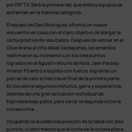
por FEF TV. Será la primera vez que ambos equipos se
enfrenten en la máxima categoría.
El equipo de Dani Rodríguez afronta un nuevo
encuentro en casa con el claro objetivo de alargar la
racha positiva de resultados. Después de vencer en el
Olivo Arena al Viña Albali Valdepeñas, los amarillos
reafirmaron su momento con los tres puntos
logrados en el Agustín Mouris de Noia. Jaén Paraíso
Interior FS entró a la pista con fuerza, logrando un
parcial de cero a tres tras el final de la primera parte.
En los veinte segundos minutos, garra y experiencia,
además de una gran actuación individual de
Espindola bajo palos, para cerrar la segunda victoria
consecutiva.
Ocupando la duodécima posición de la tabla con diez
puntos, cuatro menos que el corte de la octava plaza,