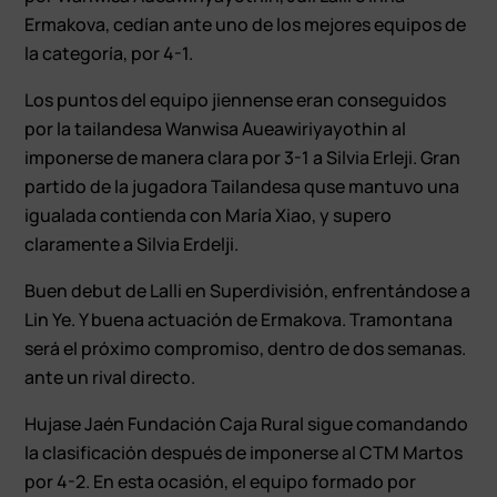
Ermakova, cedían ante uno de los mejores equipos de
la categoría, por 4-1.
Los puntos del equipo jiennense eran conseguidos
por la tailandesa Wanwisa Aueawiriyayothin al
imponerse de manera clara por 3-1 a Silvia Erleji. Gran
partido de la jugadora Tailandesa quse mantuvo una
igualada contienda con María Xiao, y supero
claramente a Silvia Erdelji.
Buen debut de Lalli en Superdivisión, enfrentándose a
Lin Ye. Y buena actuación de Ermakova. Tramontana
será el próximo compromiso, dentro de dos semanas.
ante un rival directo.
Hujase Jaén Fundación Caja Rural sigue comandando
la clasificación después de imponerse al CTM Martos
por 4-2. En esta ocasión, el equipo formado por