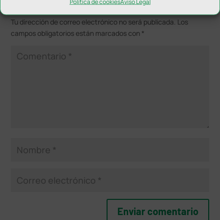
Política de cookies
Aviso Legal
Enviar comentario
Tu dirección de correo electrónico no será publicada.
Los
campos obligatorios están marcados con
*