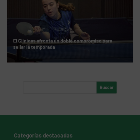
El Cliniqas afronta un doble compromiso para
sellar la temporada
Categorías destacadas