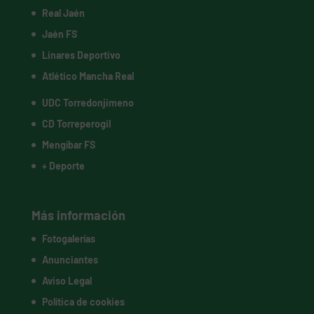
Real Jaén
Jaén FS
Linares Deportivo
Atlético Mancha Real
UDC Torredonjimeno
CD Torreperogil
Mengíbar FS
+ Deporte
Más información
Fotogalerías
Anunciantes
Aviso Legal
Política de cookies