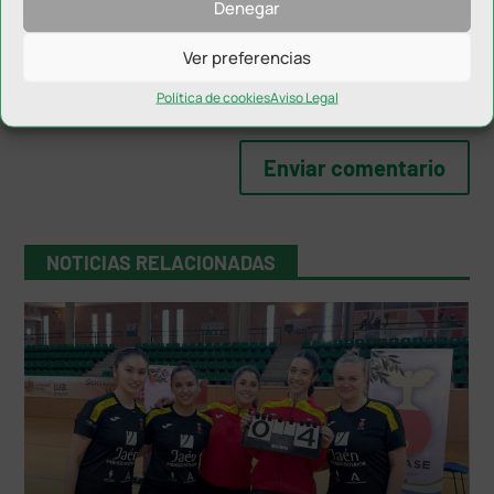
Denegar
Ver preferencias
Política de cookies
Aviso Legal
NOTICIAS RELACIONADAS