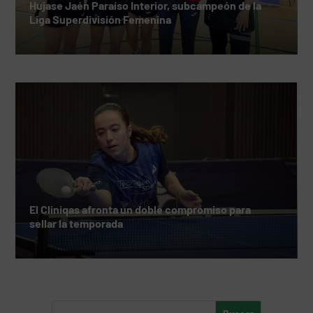
Hujase Jaén Paraíso Interior, subcampeón de la
Liga Superdivisión Femenina
El Cliniqas afronta un doble compromiso para
sellar la temporada