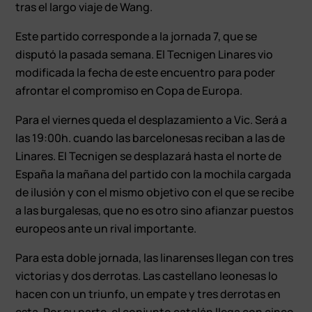
tras el largo viaje de Wang.
Este partido corresponde a la jornada 7, que se
disputó la pasada semana. El Tecnigen Linares vio
modificada la fecha de este encuentro para poder
afrontar el compromiso en Copa de Europa.
Para el viernes queda el desplazamiento a Vic. Será a
las 19:00h. cuando las barcelonesas reciban a las de
Linares. El Tecnigen se desplazará hasta el norte de
España la mañana del partido con la mochila cargada
de ilusión y con el mismo objetivo con el que se recibe
a las burgalesas, que no es otro sino afianzar puestos
europeos ante un rival importante.
Para esta doble jornada, las linarenses llegan con tres
victorias y dos derrotas. Las castellano leonesas lo
hacen con un triunfo, un empate y tres derrotas en
esta. Por su parte, el conjunto catalán llega con cinco