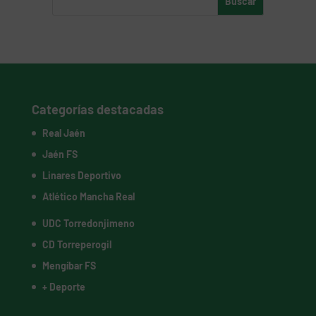
Categorías destacadas
Real Jaén
Jaén FS
Linares Deportivo
Atlético Mancha Real
UDC Torredonjimeno
CD Torreperogil
Mengíbar FS
+ Deporte