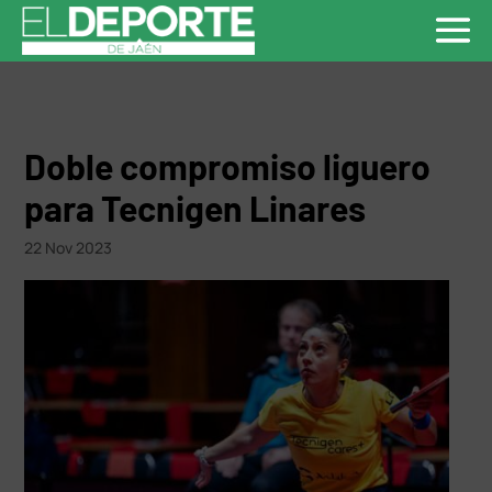
Doble compromiso liguero
para Tecnigen Linares
22 Nov 2023