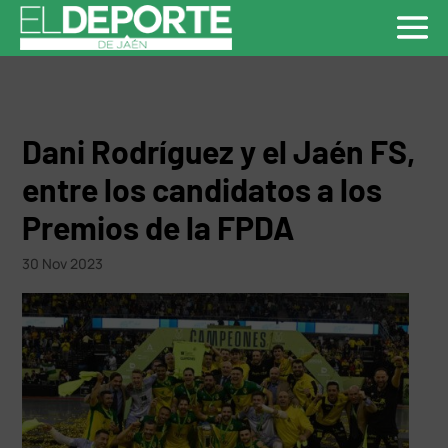
Dani Rodríguez y el Jaén FS,
entre los candidatos a los
Premios de la FPDA
30 Nov 2023