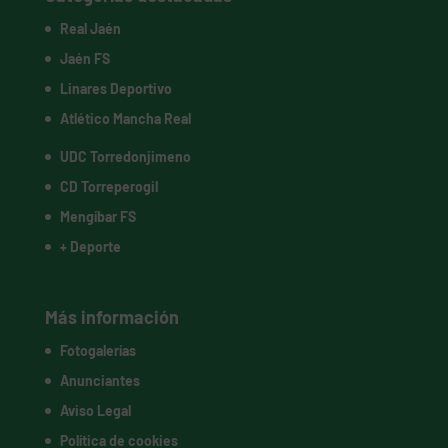
Real Jaén
Jaén FS
Linares Deportivo
Atlético Mancha Real
UDC Torredonjimeno
CD Torreperogil
Mengíbar FS
+ Deporte
Más información
Fotogalerías
Anunciantes
Aviso Legal
Política de cookies