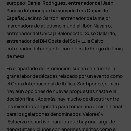
europeo;
Daniel Rodríguez, entrenador del Jaén
Paraíso Interior que ha sumado tres Copas de
España
; Jacinto Garzón, entrenador de la mejor
marchadora de atletismo mundial; Ibón Navarro,
entrenador del Unicaja Baloncesto; Suso Gallardo,
entrenador del BM Costa del Sol y Luis Calvo,
entrenador del conjunto cordobés de Priego de tenis
de mesa.
En el apartado de ‘Promoción’ suena con fuerza la
grana labor de décadas relazado por un evento como
el Cross Internacional de Itálica, Santiponce, si bien
hay aún opciones de nuevas propuestas hasta e la
decisión final. Además, hay mucho de discutir entre
los miembros de jurado para tomar una decisión final
para los galardones denominados ‘Valores’ y
‘Esfuerzo deportivo’ para los que hay una larga de
deportistas y clubes con enormes méritos como el