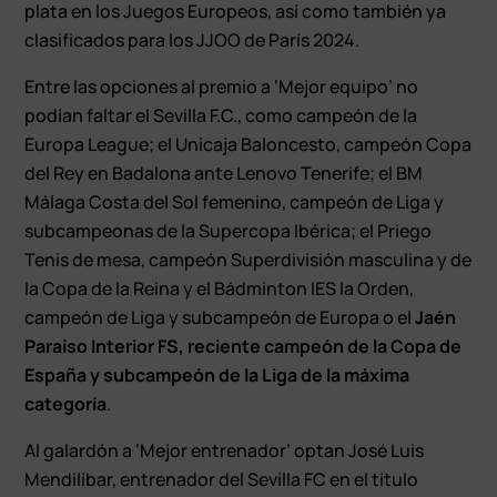
plata en los Juegos Europeos, así como también ya
clasificados para los JJOO de París 2024.
Entre las opciones al premio a ‘Mejor equipo’ no
podían faltar el Sevilla F.C., como campeón de la
Europa League; el Unicaja Baloncesto, campeón Copa
del Rey en Badalona ante Lenovo Tenerife; el BM
Málaga Costa del Sol femenino, campeón de Liga y
subcampeonas de la Supercopa Ibérica; el Priego
Tenis de mesa, campeón Superdivisión masculina y de
la Copa de la Reina y el Bádminton IES la Orden,
campeón de Liga y subcampeón de Europa o el
Jaén
Paraíso Interior FS, reciente campeón de la Copa de
España y subcampeón de la Liga de la máxima
categoría
.
Al galardón a ‘Mejor entrenador’ optan José Luis
Mendilíbar, entrenador del Sevilla FC en el título