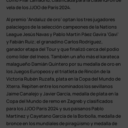
vela de los JJOO de París 2024.
Al premio ‘Andaluz de oro’ optan los tres jugadores
palaciegos de la selección campeones de la Nations
League Jesús Navas y Pablo Martín Páez Gavira ‘Gavi’
y Fabián Ruiz; el granadino Carlos Rodríguez,
ganador etapa del Tour y que finalizó cerca del podio
como líder del Ineos. También un año más el karateca
malagueño Damián Quintero por su medalla de oro en
los Juegos Europeos y el triatleta de Rincón de la
Victoria Rubén Ruzafa, plata en la Copa del Mundo de
Xterra. Repiten entre los nominados los sevillanos
Jaime Canalejo y Javier García, medalla de plata en la
Copa del Mundo de remo en Zagreb y clasificados
para los JJOO París 2024 y sus paisanos Pablo
Martínez y Cayetano García de la Borbolla, medalla de
bronce en los mundiales de piragüismo y medalla de