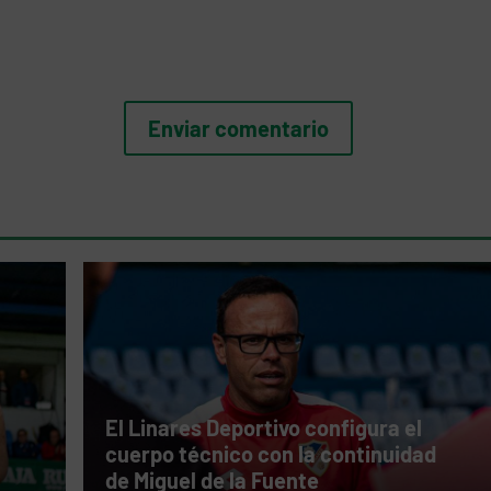
El Linares Deportivo configura el
cuerpo técnico con la continuidad
de Miguel de la Fuente