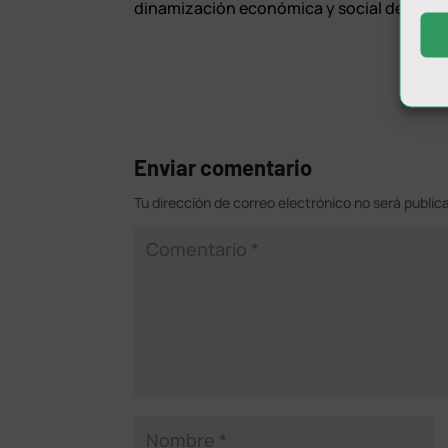
dinamización económica y social de Linar
Enviar comentario
Tu dirección de correo electrónico no será public