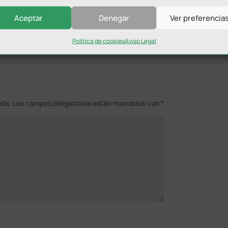
es.
Aceptar
Denegar
Ver preferencia
Política de cookies
Aviso Legal
ada.
Los campos obligatorios están marcados con
*