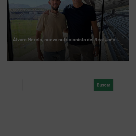
Álvaro Merelo, nuevo nutricionista del Real Jaén