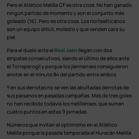
Pero el Atlético Melilla CF es otra cosa. No han ganado
ningún partido de momento y son el conjunto más
goleado (16). Pero es otra cosa. Los norteafricanos
son un equipo difícil, molesto y que venden cara su
piel.
Para el duelo ante el
Real Jaén
llegan con dos
empates consecutivos, siendo el último de ellos ante
el Torreperogil y porque los jiennenses consiguieron
anotar en el minuto 84 del partido entre ambos.
Y en sus derrotas no se ven las abultadas derrotas de
sus paisanos en pasadas campañas. Más de tres goles
no han recibido todavía los melillenses, que suman
cuatro puntos en estas 9 jornadas.
Números que invitan al optimismo en el Atlético
Melilla porque la pasada temporada el Huracán Melilla