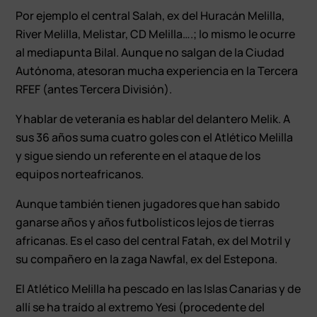
Por ejemplo el central Salah, ex del Huracán Melilla,
River Melilla, Melistar, CD Melilla….; lo mismo le ocurre
al mediapunta Bilal. Aunque no salgan de la Ciudad
Autónoma, atesoran mucha experiencia en la Tercera
RFEF (antes Tercera División).
Y hablar de veteranía es hablar del delantero Melik. A
sus 36 años suma cuatro goles con el Atlético Melilla
y sigue siendo un referente en el ataque de los
equipos norteafricanos.
Aunque también tienen jugadores que han sabido
ganarse años y años futbolísticos lejos de tierras
africanas. Es el caso del central Fatah, ex del Motril y
su compañero en la zaga Nawfal, ex del Estepona.
El Atlético Melilla ha pescado en las Islas Canarias y de
allí se ha traído al extremo Yesi (procedente del