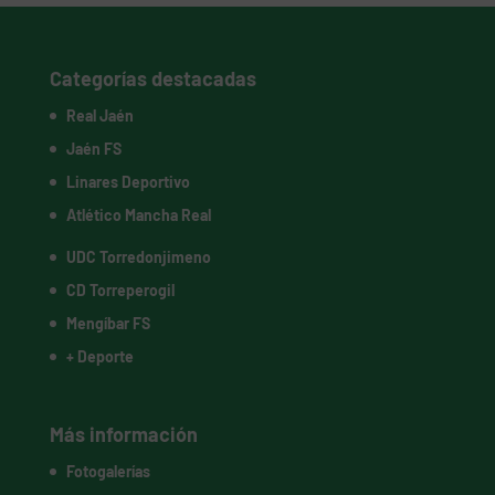
Categorías destacadas
Real Jaén
Jaén FS
Linares Deportivo
Atlético Mancha Real
UDC Torredonjimeno
CD Torreperogil
Mengíbar FS
+ Deporte
Más información
Fotogalerías