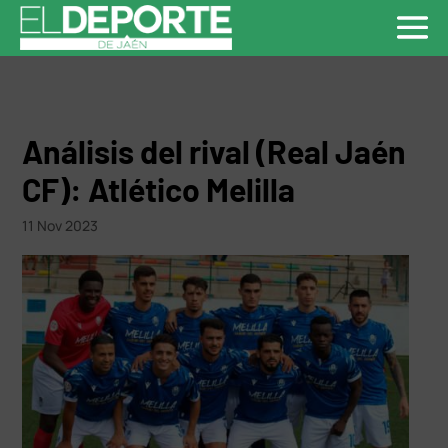
Análisis del rival (Real Jaén
CF): Atlético Melilla
11 Nov 2023