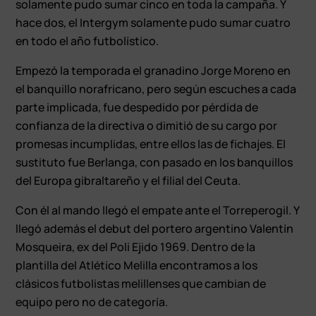
solamente pudo sumar cinco en toda la campaña. Y
hace dos, el Intergym solamente pudo sumar cuatro
en todo el año futbolístico.
Empezó la temporada el granadino Jorge Moreno en
el banquillo norafricano, pero según escuches a cada
parte implicada, fue despedido por pérdida de
confianza de la directiva o dimitió de su cargo por
promesas incumplidas, entre ellos las de fichajes. El
sustituto fue Berlanga, con pasado en los banquillos
del Europa gibraltareño y el filial del Ceuta.
Con él al mando llegó el empate ante el Torreperogil. Y
llegó además el debut del portero argentino Valentín
Mosqueira, ex del Poli Ejido 1969. Dentro de la
plantilla del Atlético Melilla encontramos a los
clásicos futbolistas melillenses que cambian de
equipo pero no de categoría.