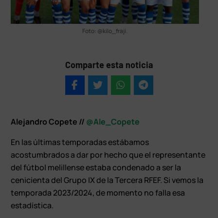
Foto: @kilo_fraji.
Comparte esta noticia
Alejandro Copete //
@Ale_Copete
En las últimas temporadas estábamos
acostumbrados a dar por hecho que el representante
del fútbol melillense estaba condenado a ser la
cenicienta del Grupo IX de la Tercera RFEF. Si vemos la
temporada 2023/2024, de momento no falla esa
estadística.