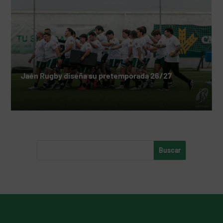
Jaén Rugby diseña su pretemporada 26/27