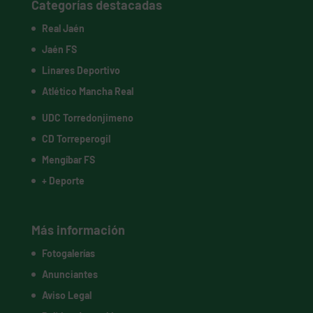
Categorías destacadas
Real Jaén
Jaén FS
Linares Deportivo
Atlético Mancha Real
UDC Torredonjimeno
CD Torreperogil
Mengíbar FS
+ Deporte
Más información
Fotogalerías
Anunciantes
Aviso Legal