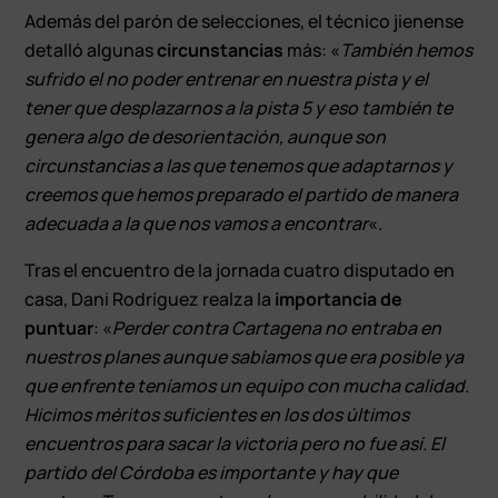
Además del parón de selecciones, el técnico jienense
detalló algunas
circunstancias
más: «
También hemos
sufrido el no poder entrenar en nuestra pista y el
tener que desplazarnos a la pista 5 y eso también te
genera algo de desorientación, aunque son
circunstancias a las que tenemos que adaptarnos y
creemos que hemos preparado el partido de manera
adecuada a la que nos vamos a encontrar
«.
Tras el encuentro de la jornada cuatro disputado en
casa, Dani Rodríguez realza la
importancia de
puntuar
: «
Perder contra Cartagena no entraba en
nuestros planes aunque sabíamos que era posible ya
que enfrente teníamos un equipo con mucha calidad.
Hicimos méritos suficientes en los dos últimos
encuentros para sacar la victoria pero no fue así. El
partido del Córdoba es importante y hay que