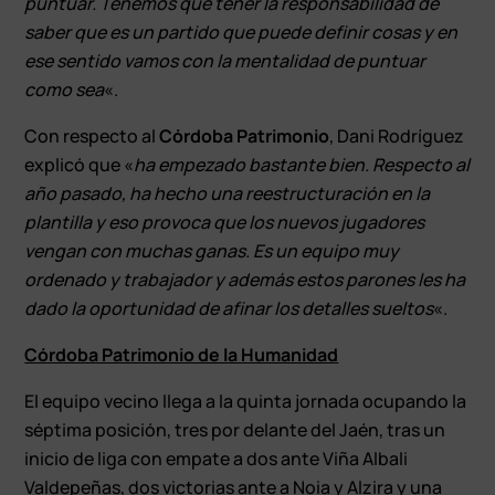
puntuar. Tenemos que tener la responsabilidad de
saber que es un partido que puede definir cosas y en
ese sentido vamos con la mentalidad de puntuar
como sea
«.
Con respecto al
Córdoba Patrimonio
, Dani Rodríguez
explicó que «
ha empezado bastante bien. Respecto al
año pasado, ha hecho una reestructuración en la
plantilla y eso provoca que los nuevos jugadores
vengan con muchas ganas. Es un equipo muy
ordenado y trabajador y además estos parones les ha
dado la oportunidad de afinar los detalles sueltos
«.
Córdoba Patrimonio de la Humanidad
El equipo vecino llega a la quinta jornada ocupando la
séptima posición, tres por delante del Jaén, tras un
inicio de liga con empate a dos ante Viña Albali
Valdepeñas, dos victorias ante a Noia y Alzira y una