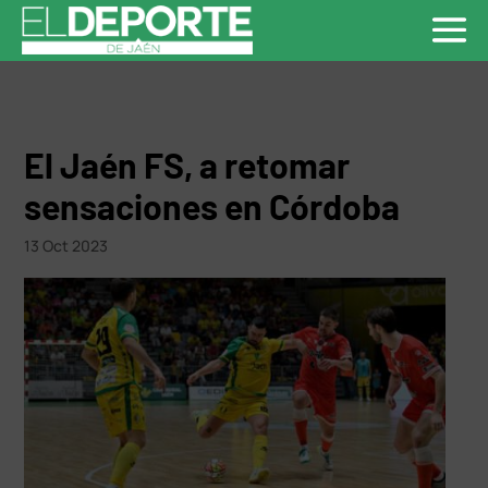
El Jaén FS, a retomar
sensaciones en Córdoba
13 Oct 2023