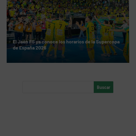
El Jaén FS ya conoce los horarios de la Supercopa
de España 2026