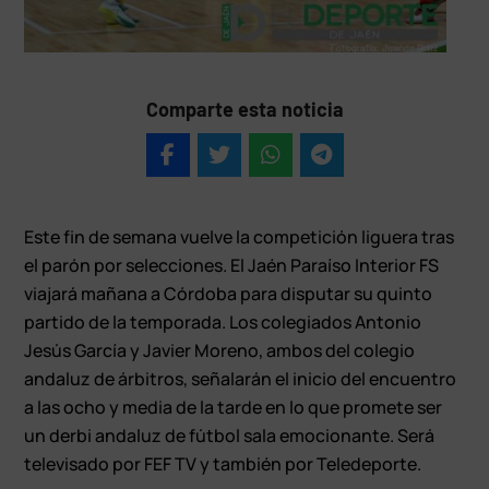
Comparte esta noticia
Este fin de semana vuelve la competición liguera tras
el parón por selecciones. El Jaén Paraíso Interior FS
viajará mañana a Córdoba para disputar su quinto
partido de la temporada. Los colegiados Antonio
Jesús García y Javier Moreno, ambos del colegio
andaluz de árbitros, señalarán el inicio del encuentro
a las ocho y media de la tarde en lo que promete ser
un derbi andaluz de fútbol sala emocionante. Será
televisado por FEF TV y también por Teledeporte.