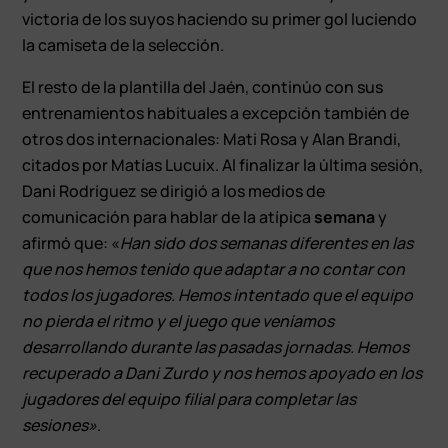
victoria de los suyos haciendo su primer gol luciendo
la camiseta de la selección.
El resto de la plantilla del Jaén, continúo con sus
entrenamientos habituales a excepción también de
otros dos internacionales: Mati Rosa y Alan Brandi,
citados por Matías Lucuix. Al finalizar la última sesión,
Dani Rodríguez se dirigió a los medios de
comunicación para hablar de la atípica
semana
y
afirmó que: «
Han sido dos semanas diferentes en las
que nos hemos tenido que adaptar a no contar con
todos los jugadores. Hemos intentado que el equipo
no pierda el ritmo y el juego que veníamos
desarrollando durante las pasadas jornadas. Hemos
recuperado a Dani Zurdo y nos hemos apoyado en los
jugadores del equipo filial para completar las
sesiones»
.