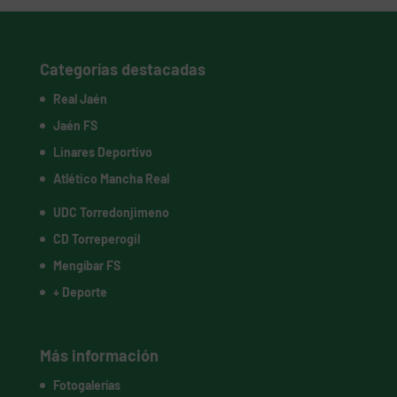
Categorías destacadas
Real Jaén
Jaén FS
Linares Deportivo
Atlético Mancha Real
UDC Torredonjimeno
CD Torreperogil
Mengíbar FS
+ Deporte
Más información
Fotogalerías