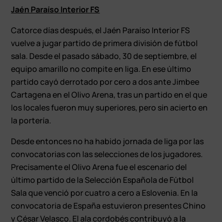
Jaén Paraíso Interior FS
Catorce días después, el Jaén Paraíso Interior FS
vuelve a jugar partido de primera división de fútbol
sala. Desde el pasado sábado, 30 de septiembre, el
equipo amarillo no compite en liga. En ese último
partido cayó derrotado por cero a dos ante Jimbee
Cartagena en el Olivo Arena, tras un partido en el que
los locales fueron muy superiores, pero sin acierto en
la portería.
Desde entonces no ha habido jornada de liga por las
convocatorias con las selecciones de los jugadores.
Precisamente el Olivo Arena fue el escenario del
último partido de la Selección Española de Fútbol
Sala que venció por cuatro a cero a Eslovenia. En la
convocatoria de España estuvieron presentes Chino
y César Velasco. El ala cordobés contribuyó a la