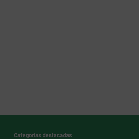
Categorías destacadas