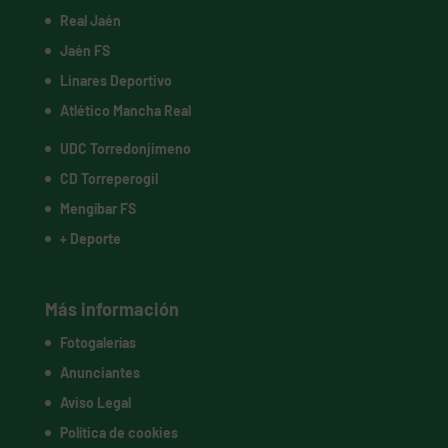
Real Jaén
Jaén FS
Linares Deportivo
Atlético Mancha Real
UDC Torredonjimeno
CD Torreperogil
Mengíbar FS
+ Deporte
Más información
Fotogalerías
Anunciantes
Aviso Legal
Política de cookies