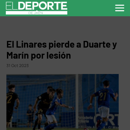
El Linares pierde a Duarte y
Marín por lesión
31 Oct 2023