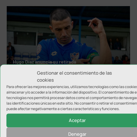
Hugo Díaz anuncia su retirada
Gestionar el consentimiento de las
cookies
Para ofrecer las mejores experiencias, utilizamos tecnologías como las cookie
almacenar y/o acceder a la información del dispositivo. El consentimiento de 
tecnologías nos permitirá procesar datos como el comportamiento de navega
las identificaciones únicas en este sitio. No consentir o retirar el consentimien
puede afectar negativamente a ciertas características y funciones.
Aceptar
Denegar