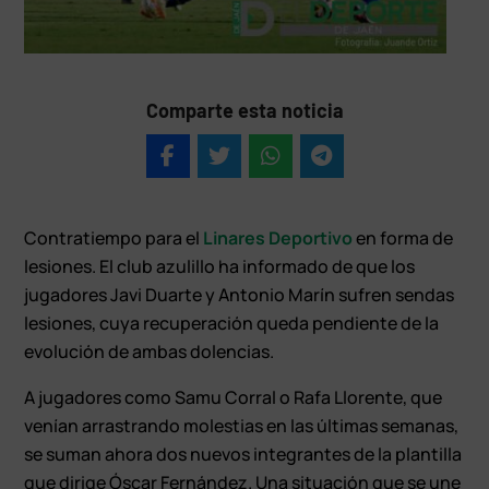
Comparte esta noticia
Contratiempo para el
Linares Deportivo
en forma de
lesiones. El club azulillo ha informado de que los
jugadores Javi Duarte y Antonio Marín sufren sendas
lesiones, cuya recuperación queda pendiente de la
evolución de ambas dolencias.
A jugadores como Samu Corral o Rafa Llorente, que
venían arrastrando molestias en las últimas semanas,
se suman ahora dos nuevos integrantes de la plantilla
que dirige Óscar Fernández. Una situación que se une