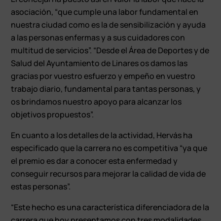
asociación, “que cumple una labor fundamental en
nuestra ciudad como es la de sensibilización y ayuda
a las personas enfermas y a sus cuidadores con
multitud de servicios”. “Desde el Área de Deportes y de
Salud del Ayuntamiento de Linares os damos las
gracias por vuestro esfuerzo y empeño en vuestro
trabajo diario, fundamental para tantas personas, y
os brindamos nuestro apoyo para alcanzar los
objetivos propuestos”.
En cuanto a los detalles de la actividad, Hervás ha
especificado que la carrera no es competitiva “ya que
el premio es dar a conocer esta enfermedad y
conseguir recursos para mejorar la calidad de vida de
estas personas”.
“Este hecho es una característica diferenciadora de la
carrera que hoy presentamos con tres modalidades,