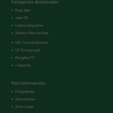
Categorías destacadas
Real Jaén
Jaén FS
Linares Deportivo
Atlético Mancha Real
UDC Torredonjimeno
CD Torreperogil
Mengíbar FS
+ Deporte
Más información
Fotogalerías
Anunciantes
Aviso Legal