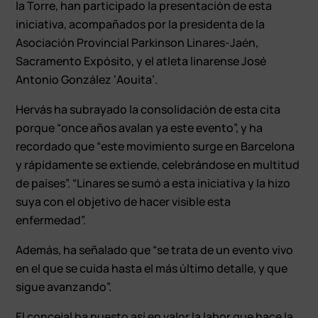
la Torre, han participado la presentación de esta
iniciativa, acompañados por la presidenta de la
Asociación Provincial Parkinson Linares-Jaén,
Sacramento Expósito, y el atleta linarense José
Antonio González ‘Aouita’.
Hervás ha subrayado la consolidación de esta cita
porque “once años avalan ya este evento”, y ha
recordado que “este movimiento surge en Barcelona
y rápidamente se extiende, celebrándose en multitud
de países”. “Linares se sumó a esta iniciativa y la hizo
suya con el objetivo de hacer visible esta
enfermedad”.
Además, ha señalado que “se trata de un evento vivo
en el que se cuida hasta el más último detalle, y que
sigue avanzando”.
El concejal ha puesto así en valor la labor que hace la