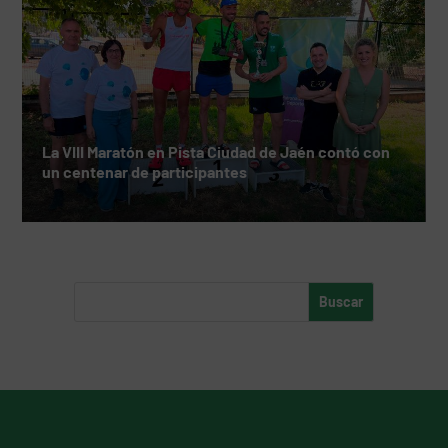
La VIII Maratón en Pista Ciudad de Jaén contó con
un centenar de participantes