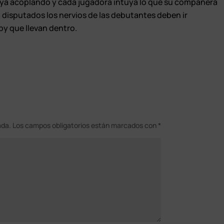
aya acoplando y cada jugadora intuya lo que su compañera
 disputados los nervios de las debutantes deben ir
by que llevan dentro.
ada.
Los campos obligatorios están marcados con
*