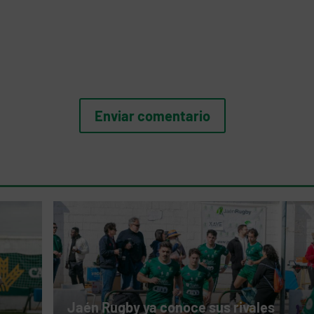
Jaén Rugby ya conoce sus rivales