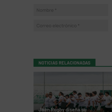
NOTICIAS RELACIONADAS
Jaén Rugby diseña su