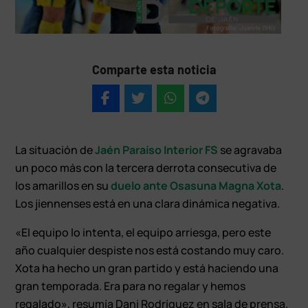
Comparte esta noticia
La situación de
Jaén Paraíso Interior FS
se agravaba
un poco más con la tercera derrota consecutiva de
los amarillos en su
duelo ante Osasuna Magna Xota
.
Los jiennenses está en una clara dinámica negativa.
«El equipo lo intenta, el equipo arriesga, pero este
año cualquier despiste nos está costando muy caro.
Xota ha hecho un gran partido y está haciendo una
gran temporada. Era para no regalar y hemos
regalado», resumía Dani Rodríguez en sala de prensa.