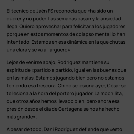
El técnico de Jaén FS reconocía que «ha sido un
querer y no poder. Las semanas pasan y la ansiedad
llega. Quiero aprovechar para felicitar a los jugadores
porque en estos momentos de colapso mental lo han
intentado. Estamos en esa dinámica en la que chutas
una clara y se va al larguero»
Lejos de venirse abajo, Rodríguez mantiene su
espíritu de «partido a partido, igual en las buenas que
en las malas. Estamos jugando bien pero no estamos
teniendo esa frescura. Chino se lesiona ayer, César se
te lesiona a la hora del portero jugador. La mochilita,
que otros años hemos llevado bien, pero ahora esa
presión desde el día de Cartagena se nos ha hecho
más grande».
A pesar de todo, Dani Rodríguez defiende que «esto