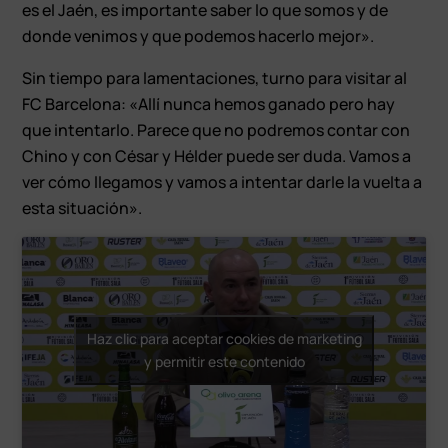
es el Jaén, es importante saber lo que somos y de
donde venimos y que podemos hacerlo mejor».
Sin tiempo para lamentaciones, turno para visitar al
FC Barcelona: «Allí nunca hemos ganado pero hay
que intentarlo. Parece que no podremos contar con
Chino y con César y Hélder puede ser duda. Vamos a
ver cómo llegamos y vamos a intentar darle la vuelta a
esta situación».
Haz clic para aceptar cookies de marketing
y permitir este contenido