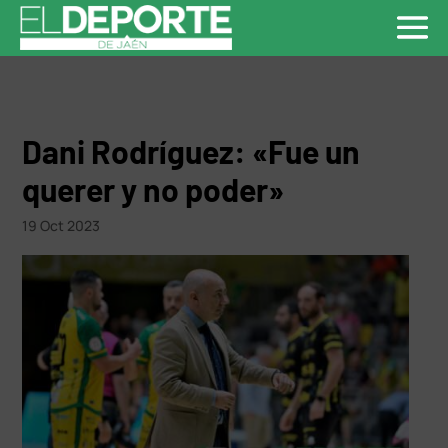
Dani Rodríguez: «Fue un
querer y no poder»
19 Oct 2023