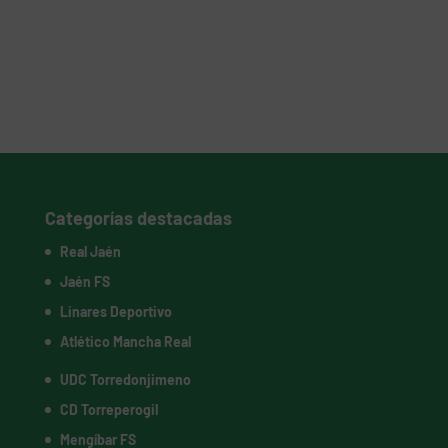
Categorías destacadas
Real Jaén
Jaén FS
Linares Deportivo
Atlético Mancha Real
UDC Torredonjimeno
CD Torreperogil
Mengíbar FS