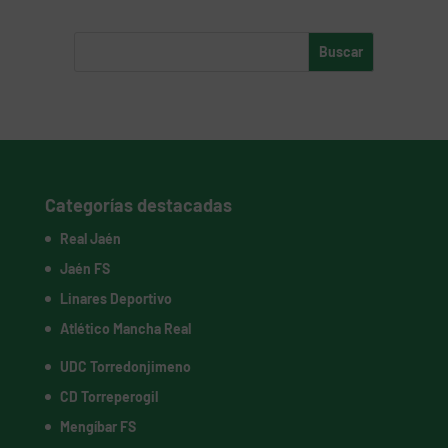
Categorías destacadas
Real Jaén
Jaén FS
Linares Deportivo
Atlético Mancha Real
UDC Torredonjimeno
CD Torreperogil
Mengíbar FS