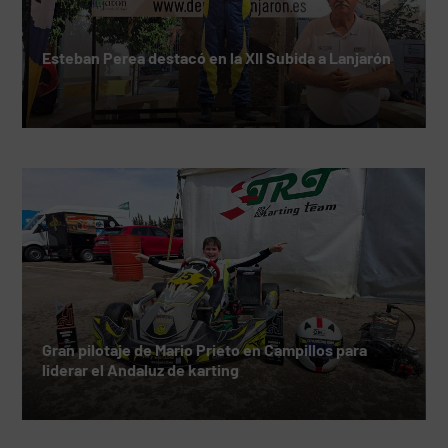
Esteban Perea destacó en la XII Subida a Lanjarón
Gran pilotaje de Mario Prieto en Campillos para
liderar el Andaluz de karting