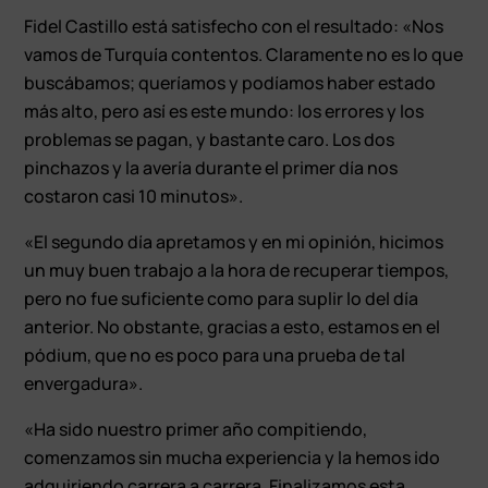
Fidel Castillo está satisfecho con el resultado: «Nos
vamos de Turquía contentos. Claramente no es lo que
buscábamos; queríamos y podíamos haber estado
más alto, pero así es este mundo: los errores y los
problemas se pagan, y bastante caro. Los dos
pinchazos y la avería durante el primer día nos
costaron casi 10 minutos».
«El segundo día apretamos y en mi opinión, hicimos
un muy buen trabajo a la hora de recuperar tiempos,
pero no fue suficiente como para suplir lo del día
anterior. No obstante, gracias a esto, estamos en el
pódium, que no es poco para una prueba de tal
envergadura».
«Ha sido nuestro primer año compitiendo,
comenzamos sin mucha experiencia y la hemos ido
adquiriendo carrera a carrera. Finalizamos esta