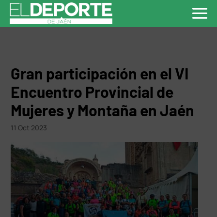
Gran participación en el VI
Encuentro Provincial de
Mujeres y Montaña en Jaén
11 Oct 2023