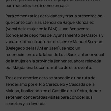
para hacerlos sentir como en casa.
Para comenzar las actividades y tras la presentación,
que contó con la asistencia de Raquel González
(vocal de la mujer en la FAM), Juan Benavente
(concejal de deportes del Ayuntamiento de Cazorla y
vocal de infraestructuras de Jaén) y Manuel Serrano
(Delegado de la FAM en Jaén), se hizo un
reconocimiento a la labor de Lola Sáez, anterior vocal
de la mujer en la provincia jiennense, ahora relevada
por Magdalena Lucena, artífice de este evento.
Tras este emotivo acto se procedió a una ruta de
senderismo por el Río Cerezuelo y Cascada de la
Malena, finalizando en el Castillo de la Yedra, donde
se tenían concertadas visitas para conocer sus
secretos y su leyenda.