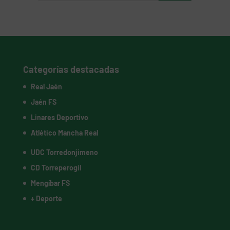
Categorías destacadas
Real Jaén
Jaén FS
Linares Deportivo
Atlético Mancha Real
UDC Torredonjimeno
CD Torreperogil
Mengíbar FS
+ Deporte