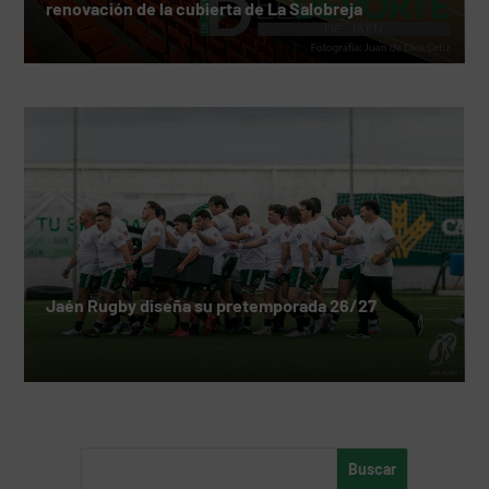
renovación de la cubierta de La Salobreja
Jaén Rugby diseña su pretemporada 26/27