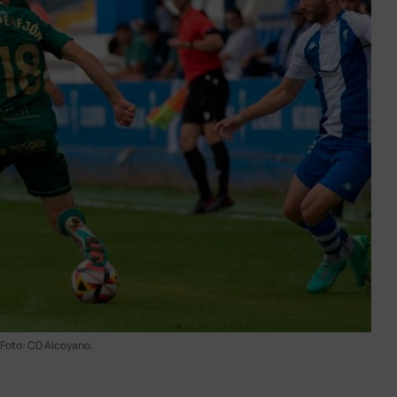
Foto: CD Alcoyano.