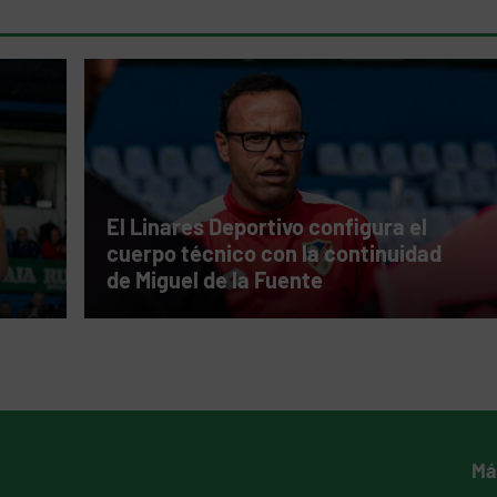
El Linares Deportivo configura el
cuerpo técnico con la continuidad
de Miguel de la Fuente
Má