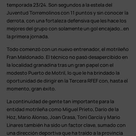
temporada 23/24. Son segundos a la estela del
Juventud Torremolinos con 11 puntos y sin conocer la
derrota, con una fortaleza defensiva que les hace los
mejores del grupo con solamente un gol encajado…en
la primera jornada.
Todo comenzó con un nuevo entrenador, el motrileño
Fran Maldonado. El técnico no pasó desapercibido en
la localidad granadina tras un gran papel con el
modesto Puerto de Motril, lo que le ha brindado la
oportunidad de dirigir en la Tercera RFEF con, hasta el
momento, gran éxito.
La continuidad de gente tan importante para la
entidad motrileña como Miguel Prieto, Darío de la
Hoz, Mario Alonso, Joan Grasa, Toni García y Mario
Linares también ha sido un factor clave, sumado con
una dirección deportiva que ha traído a la provincia