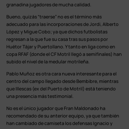
granadina jugadores de mucha calidad.
Bueno, quizás “traerse” no es el término más
adecuado para las incorporaciones de Jordi, Alberto
López y Migue Cobo; ya que dichos futbolistas
regresan a la que fue su casa tras sus pasos por
Huétor Tájar y Puertollano. Y tanto en liga como en
copa RFAF (donde el CF Motril llegó a semifinales) han
subido el nivel de la medular motrileña.
Pablo Muñoz es otra cara nueva interesante para el
centro del campo llegado desde Bembibre, mientras
que Illescas (ex del Puerto de Motril) está teniendo
una presencia más testimonial.
No es el único jugador que Fran Maldonado ha
recomendado de su anterior equipo, ya que también
han cambiado de camiseta los defensas Ignacio y