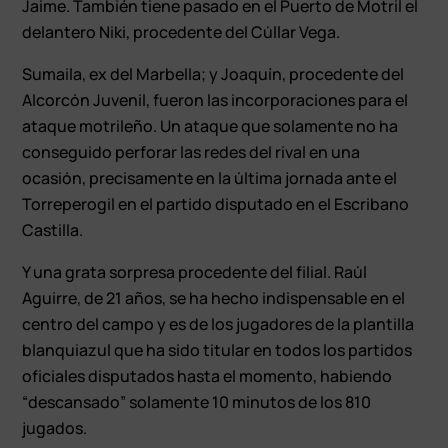
Jaime. También tiene pasado en el Puerto de Motril el
delantero Niki, procedente del Cúllar Vega.
Sumaila, ex del Marbella; y Joaquín, procedente del
Alcorcón Juvenil, fueron las incorporaciones para el
ataque motrileño. Un ataque que solamente no ha
conseguido perforar las redes del rival en una
ocasión, precisamente en la última jornada ante el
Torreperogil en el partido disputado en el Escribano
Castilla.
Y una grata sorpresa procedente del filial. Raúl
Aguirre, de 21 años, se ha hecho indispensable en el
centro del campo y es de los jugadores de la plantilla
blanquiazul que ha sido titular en todos los partidos
oficiales disputados hasta el momento, habiendo
“descansado” solamente 10 minutos de los 810
jugados.