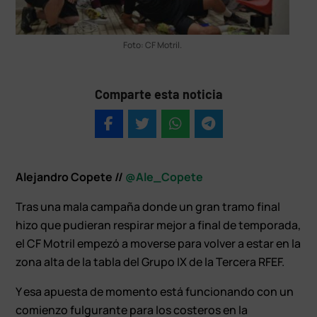
Foto: CF Motril.
Comparte esta noticia
Alejandro Copete //
@Ale_Copete
Tras una mala campaña donde un gran tramo final
hizo que pudieran respirar mejor a final de temporada,
el CF Motril empezó a moverse para volver a estar en la
zona alta de la tabla del Grupo IX de la Tercera RFEF.
Y esa apuesta de momento está funcionando con un
comienzo fulgurante para los costeros en la