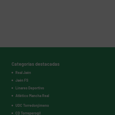
Categorías destacadas
Real Jaén
Jaén FS
Linares Deportivo
Atlético Mancha Real
UDC Torredonjimeno
CD Torreperogil