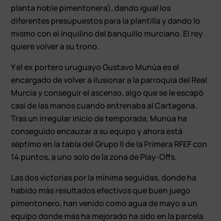
planta noble pimentonera), dando igual los
diferentes presupuestos para la plantilla y dando lo
mismo con el inquilino del banquillo murciano. El rey
quiere volver a su trono.
Y el ex portero uruguayo Gustavo Munúa es el
encargado de volver a ilusionar a la parroquia del Real
Murcia y conseguir el ascenso, algo que se le escapó
casi de las manos cuando entrenaba al Cartagena.
Tras un irregular inicio de temporada, Munúa ha
conseguido encauzar a su equipo y ahora está
séptimo en la tabla del Grupo II de la Primera RFEF con
14 puntos, a uno solo de la zona de Play-Offs.
Las dos victorias por la mínima seguidas, donde ha
habido más resultados efectivos que buen juego
pimentonero, han venido como agua de mayo a un
equipo donde más ha mejorado ha sido en la parcela