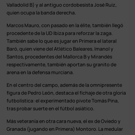
Valladolid B) y al antiguo cordobesista José Ruiz,
quien ocupa la banda derecha.
Marcos Mauro, con pasado en la élite, también llegó
procedente de la UD Ibiza para reforzar la zaga.
También sabe lo que es jugar en Primera el lateral
Baró, quien viene del Atlético Baleares. Imanol y
Santos, procedentes del Mallorca B y Mirandés
respectivamente, también aportan su granito de
arena en la defensa murciana.
En el centro del campo, además de la omnipresente
figura de Pedro León, destaca el fichaje de otra gloria
futbolística: el experimentado pivote Tomás Pina,
tras probar suerte en el fútbol asiático.
Más veteranía en otra cara nueva, el ex de Oviedo y
Granada (jugando en Primera) Montoro. La medular