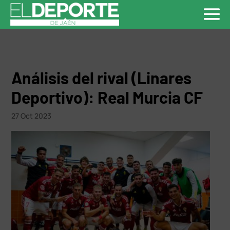
Análisis del rival (Linares
Deportivo): Real Murcia CF
27 Oct 2023