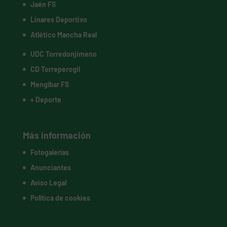
Jaén FS
Linares Deportivo
Atlético Mancha Real
UDC Torredonjimeno
CD Torreperogil
Mengíbar FS
+ Deporte
Más información
Fotogalerías
Anunciantes
Aviso Legal
Política de cookies