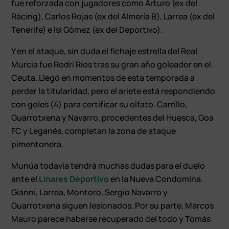
fue reforzada con jugadores como Arturo (ex del
Rácing), Carlos Rojas (ex del Almería B), Larrea (ex del
Tenerife) e Isi Gómez (ex del Deportivo).
Y en el ataque, sin duda el fichaje estrella del Real
Murcia fue Rodri Ríos tras su gran año goleador en el
Ceuta. Llegó en momentos de esta temporada a
perder la titularidad, pero el ariete está respondiendo
con goles (4) para certificar su olfato. Carrillo,
Guarrotxena y Navarro, procedentes del Huesca, Goa
FC y Leganés, completan la zona de ataque
pimentonera.
Munúa todavía tendrá muchas dudas para el duelo
ante el
Linares Deportivo
en la Nueva Condomina.
Gianni, Larrea, Montoro, Sergio Navarro y
Guarrotxena siguen lesionados. Por su parte, Marcos
Mauro parece haberse recuperado del todo y Tomás