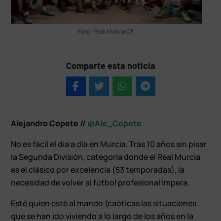
Foto: Real Murcia CF.
Comparte esta noticia
Alejandro Copete //
@Ale_Copete
No es fácil el día a día en Murcia. Tras 10 años sin pisar
la Segunda División, categoría donde el Real Murcia
es el clásico por excelencia (53 temporadas), la
necesidad de volver al fútbol profesional impera.
Esté quien esté al mando (caóticas las situaciones
que se han ido viviendo a lo largo de los años en la