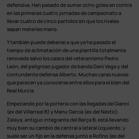
defensiva. Han pasado de sumar ocho goles en contra
en las primeras cuatro jornadas de campeonato a
llevar cuatro de cinco partidos sin que los rivales
sepan meterles mano.
Y también puede deberse a que ya ha pasado el
tiempo de aclimatación de una plantilla totalmente
renovada salvo los casos del veteranísimo Pedro
León, del peligroso jugador de banda Dani Vega y del
contundente defensa Alberto. Muchas caras nuevas
que parecen ya conocerse entre ellos para el bien del
Real Murcia.
Empezando por la portería con las llegadas de Gianni
(ex del Villarreal B) y Manu García (ex del Nástic).
Zalaya, antiguo integrante del Barça B, está llevando
muy bien su cambio de central a lateral izquierdo; y
suele ser un fijo en la defensa junto a Rofino (ex del