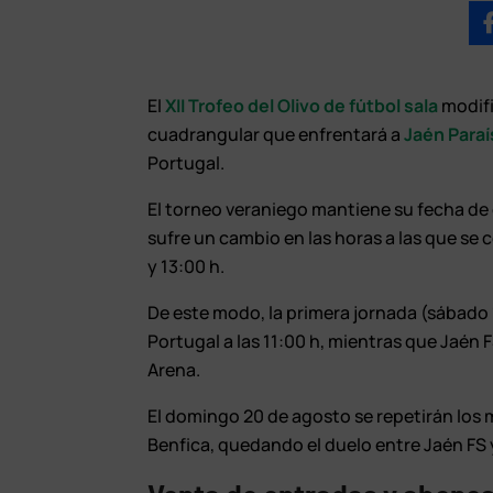
El
XII Trofeo del Olivo de fútbol sala
modifi
cuadrangular que enfrentará a
Jaén Paraís
Portugal.
El torneo veraniego mantiene su fecha de
sufre un cambio en las horas a las que se c
y 13:00 h.
De este modo, la primera jornada (sábado 
Portugal a las 11:00 h, mientras que Jaén FS
Arena.
El domingo 20 de agosto se repetirán los 
Benfica, quedando el duelo entre Jaén FS 