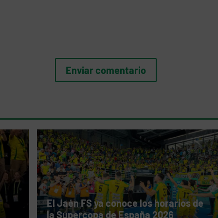
El Jaén FS ya conoce los horarios de
la Supercopa de España 2026