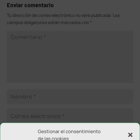
Enviar comentario
Tu dirección de correo electrónico no será publicada.
Los
campos obligatorios están marcados con
*
Gestionar el consentimiento
de las cookies