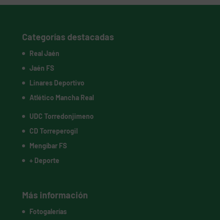
Categorías destacadas
Real Jaén
Jaén FS
Linares Deportivo
Atlético Mancha Real
UDC Torredonjimeno
CD Torreperogil
Mengíbar FS
+ Deporte
Más información
Fotogalerías