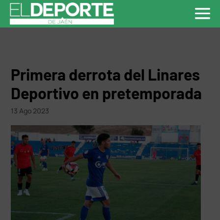
Primera derrota del Linares
Deportivo en pretemporada
13 Ago 2023