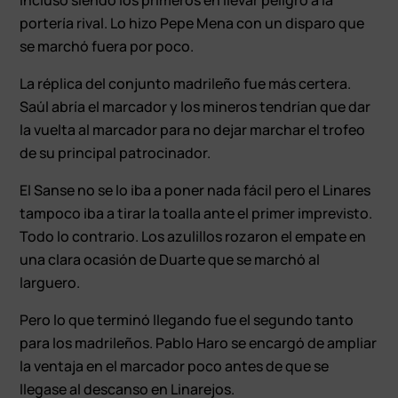
portería rival. Lo hizo Pepe Mena con un disparo que
se marchó fuera por poco.
La réplica del conjunto madrileño fue más certera.
Saúl abría el marcador y los mineros tendrían que dar
la vuelta al marcador para no dejar marchar el trofeo
de su principal patrocinador.
El Sanse no se lo iba a poner nada fácil pero el Linares
tampoco iba a tirar la toalla ante el primer imprevisto.
Todo lo contrario. Los azulillos rozaron el empate en
una clara ocasión de Duarte que se marchó al
larguero.
Pero lo que terminó llegando fue el segundo tanto
para los madrileños. Pablo Haro se encargó de ampliar
la ventaja en el marcador poco antes de que se
llegase al descanso en Linarejos.