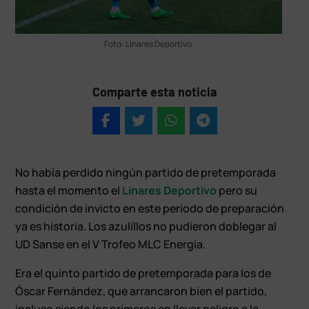
Foto: LInares Deportivo.
Comparte esta noticia
No había perdido ningún partido de pretemporada
hasta el momento el
Linares Deportivo
pero su
condición de invicto en este periodo de preparación
ya es historia. Los azulillos no pudieron doblegar al
UD Sanse en el V Trofeo MLC Energía.
Era el quinto partido de pretemporada para los de
Óscar Fernández, que arrancaron bien el partido,
incluso siendo los primeros en llevar peligro a la