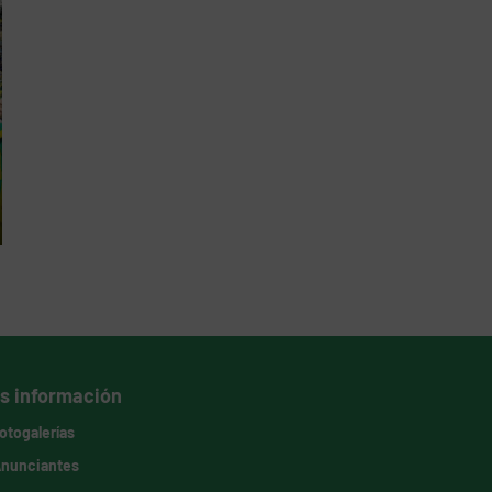
s información
otogalerías
nunciantes