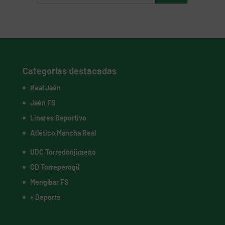
Categorías destacadas
Real Jaén
Jaén FS
Linares Deportivo
Atlético Mancha Real
UDC Torredonjimeno
CD Torreperogil
Mengíbar FS
+ Deporte