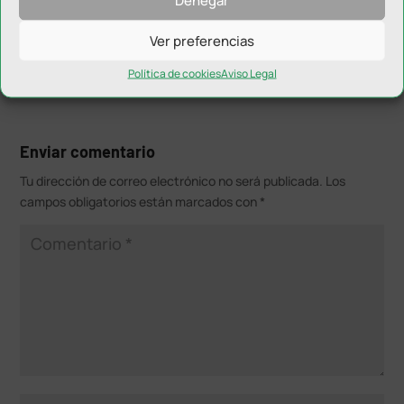
provincia para la realización de estos campus”.
Ver preferencias
Política de cookies
Aviso Legal
Enviar comentario
Tu dirección de correo electrónico no será publicada.
Los
campos obligatorios están marcados con
*