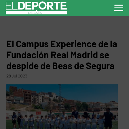
El Campus Experience de la
Fundación Real Madrid se
despide de Beas de Segura
28 Jul 2023