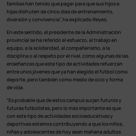
familias han tenido que pagar para que sus hijos e
hijas disfruten de cinco días de entrenamiento,
diversión y convivencia”, ha explicado Reyes.
En este sentido, el presidente de la Administración
provincial se ha referido al esfuerzo, al trabajo en
equipo, a la solidaridad, al compañerismo, a la
disciplina o al respeto por el rival, como algunas de las
enseñanzas que este tipo de actividades refuerzan
entre unos jóvenes que ya han elegido el fútbol como
deporte, pero también como medio de ocio y forma
de vida.
“Es probable que de estos campus surjan futuros y
futuras futbolistas, pero lo más importante es que
con este tipo de actividades socioeducativas y
deportivas estamos contribuyendo a que los niños,
niñas y adolescentes de hoy sean mañana adultos